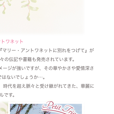
ントワネット
に『マリー・アントワネットに別れをつげて』が
々の伝記や書籍も発売されています。
イメージが強いですが、その華やかさや愛情深さ
ではないでしょうか…。
は、時代を超え脈々と受け継がれてきた、華麗に
ルです。