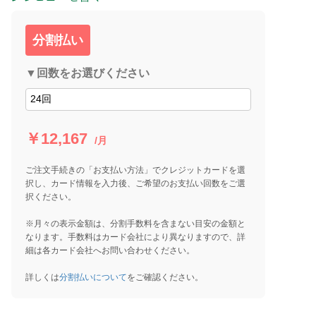
分割払い
▼回数をお選びください
￥12,167
/月
ご注文手続きの「お支払い方法」でクレジットカードを選
択し、カード情報を入力後、ご希望のお支払い回数をご選
択ください。
※月々の表示金額は、分割手数料を含まない目安の金額と
なります。手数料はカード会社により異なりますので、詳
細は各カード会社へお問い合わせください。
詳しくは
分割払いについて
をご確認ください。