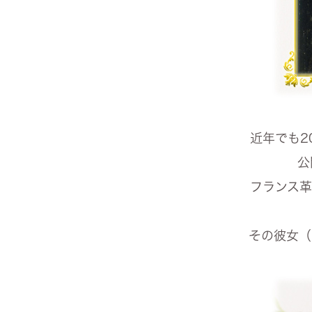
近年でも2
公
フランス革
その彼女（