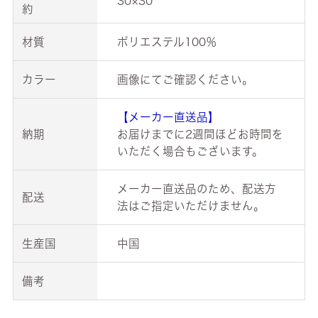
30×30
約
材質
ポリエステル100％
カラー
画像にてご確認ください。
【メーカー直送品】
納期
お届けまでに2週間ほどお時間を
いただく場合もございます。
メーカー直送品のため、配送方
配送
法はご指定いただけません。
生産国
中国
備考