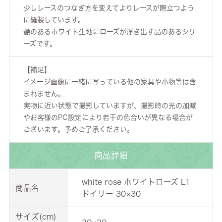
少しレースのつなぎ方を変えてよりレースが際立つよう
に縫製しています。
艶のあるホワイト生地にローズが浮き出す品のあるシリ
ーズです。
【補足】
イメージ画像に一緒に写っている他の家具や小物等は含
まれません。
実物に近い状態で撮影していますが、撮影時の光の加減
やお客様のPC設定により若干の色合いが異なる場合が
ございます。予めご了承ください。
商品詳細
white rose ホワイトローズ L1
商品名
ドイリー 30×30
サイズ(cm)