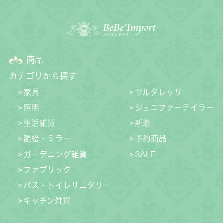
商品
カテゴリから探す
家具
サルタレッリ
照明
ジェニファーテイラー
生活雑貨
新着
額絵・ミラー
予約商品
ガーデニング雑貨
SALE
ファブリック
バス・トイレサニタリー
キッチン雑貨