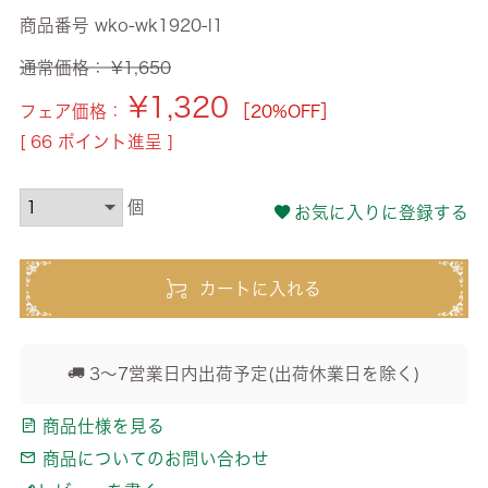
商品番号
wko-wk1920-l1
通常価格：
¥
1,650
¥
1,320
フェア価格：
［20%OFF］
[
66
ポイント進呈 ]
お気に入りに登録する
カートに入れる
3～7営業日内出荷予定(出荷休業日を除く)
商品仕様を見る
商品についてのお問い合わせ