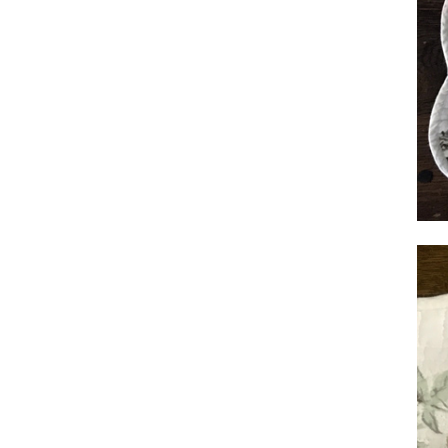
サヴォイア・ジュリア
サヴォイア・マリナ
トリノサヴォイア
ミラノ・クラシック・モダン
チェスターフィールド
アンリヴェルデ
パルマ
クイーンアン・クラシック
ジョージアン・アンティーク