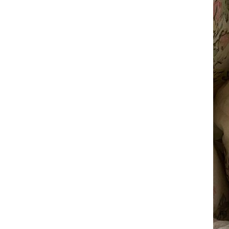
サヴォイア・ジュリア
サヴォイア・マリナ
トリノサヴォイア
ミラノ・クラシック・モダン
チェスターフィールド
アンリヴェルデ
パルマ
クイーンアン・クラシック
ジョージアン・アンティーク