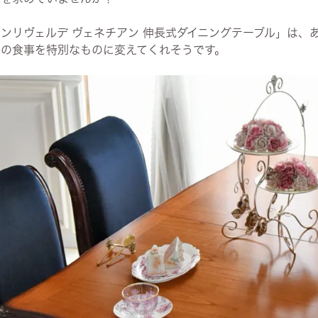
ンリヴェルデ ヴェネチアン 伸長式ダイニングテーブル」は、
々の食事を特別なものに変えてくれそうです。