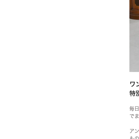
サヴォイア・ジュリア
サヴォイア・マリナ
トリノサヴォイア
ミラノ・クラシック・モダン
チェスターフィールド
ワ
アンリヴェルデ
特
パルマ
毎
で
クイーンアン・クラシック
ア
ジョージアン・アンティーク
も