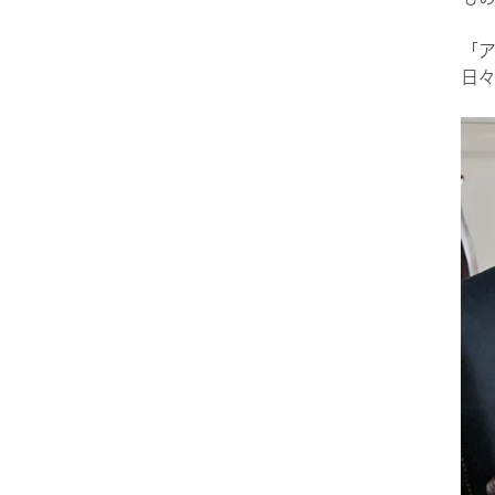
ヨーロピアン・ガーデン
「ア
日
レース・ド・パリ