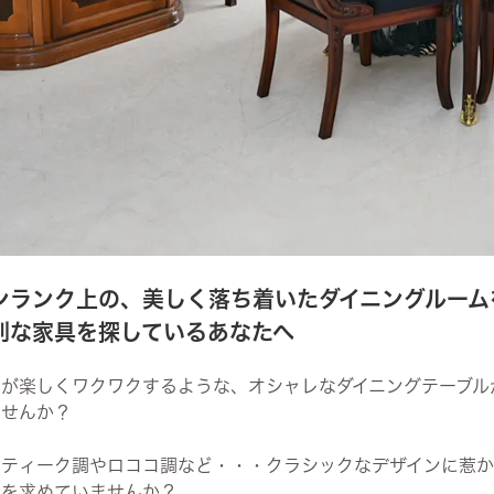
ンランク上の、美しく落ち着いたダイニングルーム
別な家具を探しているあなたへ
日が楽しくワクワクするような、オシャレなダイニングテーブル
ませんか？
ンティーク調やロココ調など・・・クラシックなデザインに惹
のを求めていませんか？