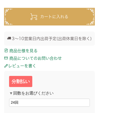
カートに入れる
3～10営業日内出荷予定(出荷休業日を除く)
商品仕様を見る
商品についてのお問い合わせ
レビューを書く
分割払い
▼回数をお選びください