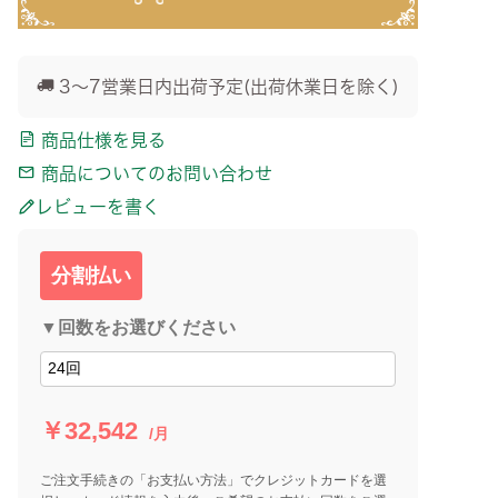
3～7営業日内出荷予定(出荷休業日を除く)
商品仕様を見る
商品についてのお問い合わせ
レビューを書く
分割払い
▼回数をお選びください
￥32,542
/月
ご注文手続きの「お支払い方法」でクレジットカードを選