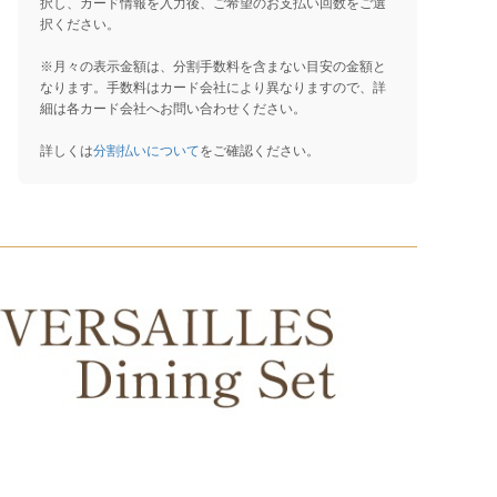
択し、カード情報を入力後、ご希望のお支払い回数をご選
択ください。
※月々の表示金額は、分割手数料を含まない目安の金額と
なります。手数料はカード会社により異なりますので、詳
細は各カード会社へお問い合わせください。
詳しくは
分割払いについて
をご確認ください。