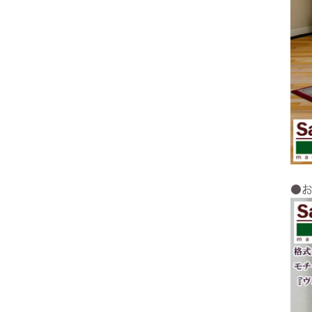
ヨーロピアン・ガーデン
レース・ド・パリ
●