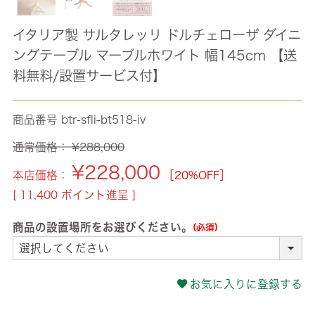
イタリア製 サルタレッリ ドルチェローザ ダイニ
ングテーブル マーブルホワイト 幅145cm 【送
料無料/設置サービス付】
商品番号
btr-sfli-bt518-iv
通常価格：
¥
288,000
¥
228,000
本店価格：
［20%OFF］
[
11,400
ポイント進呈 ]
商品の設置場所をお選びください。
(必須)
お気に入りに登録する