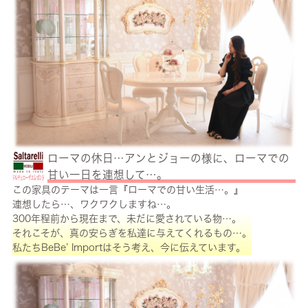
ローマの休日…アンとジョーの様に、ローマでの
甘い一日を連想して…。
この家具のテーマは一言『ローマでの甘い生活…。』
連想したら…、ワクワクしますね…。
300年程前から現在まで、未だに愛されている物…。
それこそが、真の安らぎを私達に与えてくれるもの…。
私たちBeBe’ Importはそう考え、今に伝えています。