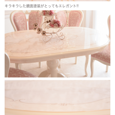
キラキラした鏡面塗装がとってもエレガント!!