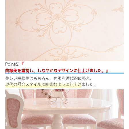
『
Point②
』
曲線美を重視し、しなやかなデザインに仕上げました。
美しい曲線美はもちろん、色調を近代的に整え、
現代の都会スタイルに馴染むように仕上げ
ました。