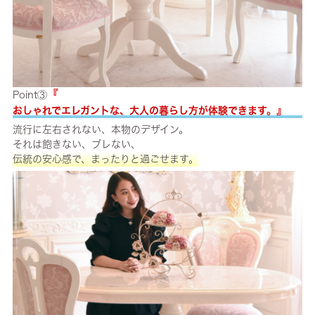
『
Point③
』
おしゃれでエレガントな、大人の暮らし方が体験できます。
流行に左右されない、本物のデザイン。
それは飽きない、ブレない、
伝統の安心感で、まったりと過ごせます。