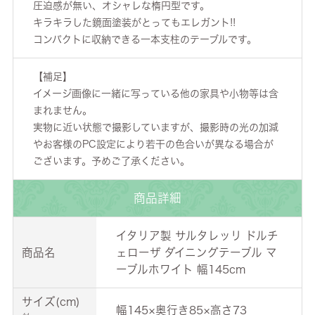
圧迫感が無い、オシャレな楕円型です。
キラキラした鏡面塗装がとってもエレガント!!
コンパクトに収納できる一本支柱のテーブルです。
【補足】
イメージ画像に一緒に写っている他の家具や小物等は含
まれません。
実物に近い状態で撮影していますが、撮影時の光の加減
やお客様のPC設定により若干の色合いが異なる場合が
ございます。予めご了承ください。
商品詳細
イタリア製 サルタレッリ ドルチ
商品名
ェローザ ダイニングテーブル マ
ーブルホワイト 幅145cm
サイズ(cm)
幅145×奥行き85×高さ73