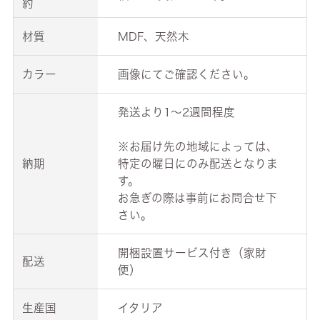
約
材質
MDF、天然木
カラー
画像にてご確認ください。
発送より1～2週間程度
※お届け先の地域によっては、
納期
特定の曜日にのみ配送となりま
す。
お急ぎの際は事前にお問合せ下
さい。
開梱設置サービス付き（家財
配送
便）
生産国
イタリア