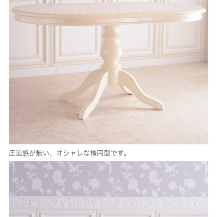
圧迫感が無い、オシャレな楕円型です。