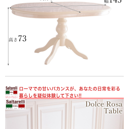
ローマでの甘いバカンスが、あなたの日常を彩る
暮らしを疑似体験して下さい!!