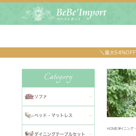
＼最大54%O
Category
ソファ
全てのソファ
ベッド・マットレス
ダイニ
1人掛けソファ
HOME
ダイニング
全てのベッド・マットレス
ソファ
ダイニングテーブルセット