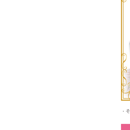
ヨーロピアン・ガーデン
レース・ド・パリ
・そ