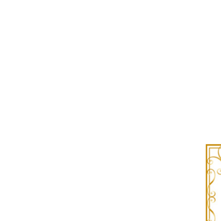
サヴォイア・ジュリア
サヴォイア・マリナ
トリノサヴォイア
ミラノ・クラシック・モダン
チェスターフィールド
アンリヴェルデ
パルマ
クイーンアン・クラシック
ジョージアン・アンティーク