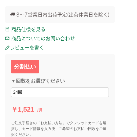
3～7営業日内出荷予定(出荷休業日を除く)
商品仕様を見る
商品についてのお問い合わせ
レビューを書く
分割払い
▼回数をお選びください
￥1,521
/月
ご注文手続きの「お支払い方法」でクレジットカードを選
択し、カード情報を入力後、ご希望のお支払い回数をご選
択ください。