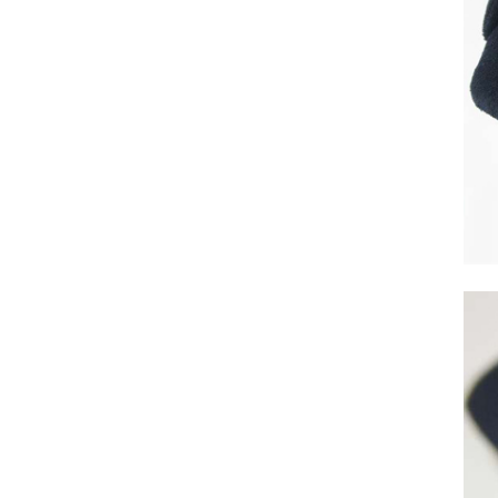
サヴォイア・ジュリア
サヴォイア・マリナ
トリノサヴォイア
ミラノ・クラシック・モダン
チェスターフィールド
アンリヴェルデ
パルマ
クイーンアン・クラシック
ジョージアン・アンティーク