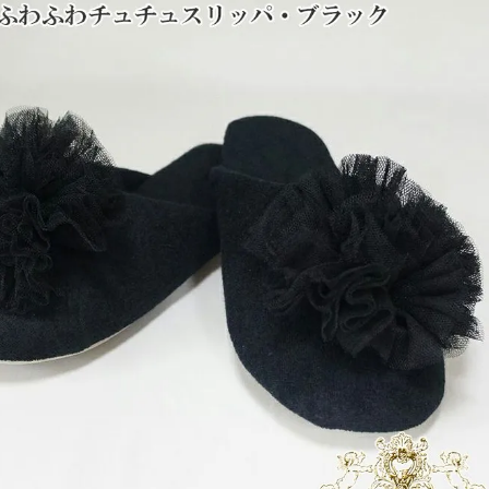
・スツール
本棚・ラック
シリー
ル
飾り棚・キャビネット
テイス
ード・サイドボード
ドレッサー
玄関・