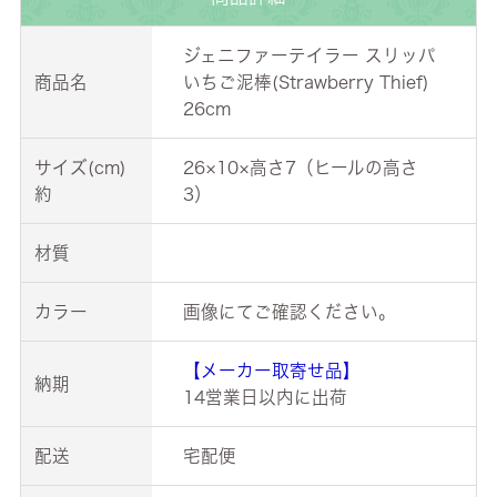
ジェニファーテイラー スリッパ
商品名
いちご泥棒(Strawberry Thief)
26cm
サイズ(cm)
26×10×高さ7（ヒールの高さ
約
3）
材質
カラー
画像にてご確認ください。
【メーカー取寄せ品】
納期
14営業日以内に出荷
配送
宅配便