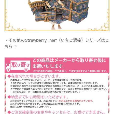
・その他のStrawberryThief（いちご泥棒）シリーズはこ
ちら→