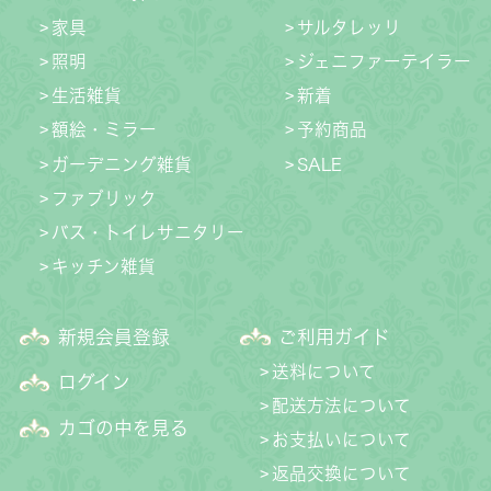
家具
サルタレッリ
照明
ジェニファーテイラー
生活雑貨
新着
額絵・ミラー
予約商品
ガーデニング雑貨
SALE
ファブリック
バス・トイレサニタリー
キッチン雑貨
新規会員登録
ご利用ガイド
送料について
ログイン
配送方法について
カゴの中を見る
お支払いについて
返品交換について