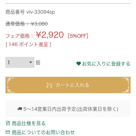
商品番号
viv-33094sp
通常価格：
¥
3,080
¥
2,920
フェア価格：
［5%OFF］
[
146
ポイント進呈 ]
お気に入りに登録する
カートに入れる
5～14営業日内出荷予定(出荷休業日を除く)
商品仕様を見る
商品についてのお問い合わせ