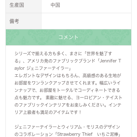
生産国
中国
備考
コメント
シリーズで揃える方も多く、まさに「世界を魅了す
る」、アメリカ発のファブリックブランド「Jennifer T
aylor ジェニファーテイラー」
エレガントなデザインはもちろん、高級感のある生地が
お部屋をワンランクアップさせてくれます。幅広いライ
ンナップで、お部屋をトータルでコーディネートできる
点も魅力です。 素敵に魅せる、ヨーロピアン・テイスト
のファブリックインテリアをお楽しみください。インテ
リア上級者も満足のアイテムです！
ジェニファーテイラーとウィリアム・モリスのデザイン
のコラボレーション「Strawberry Thief いちご泥棒」