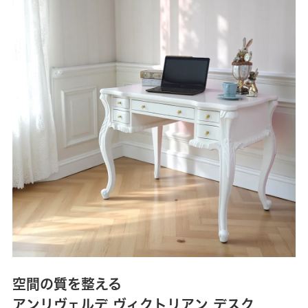
空間の質を整える
アンリヴェルデ ヴィクトリアン デスク