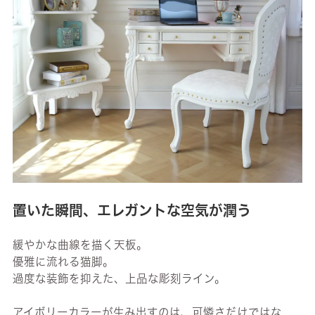
置いた瞬間、エレガントな空気が潤う
緩やかな曲線を描く天板。
優雅に流れる猫脚。
過度な装飾を抑えた、上品な彫刻ライン。
アイボリーカラーが生み出すのは、可憐さだけではな