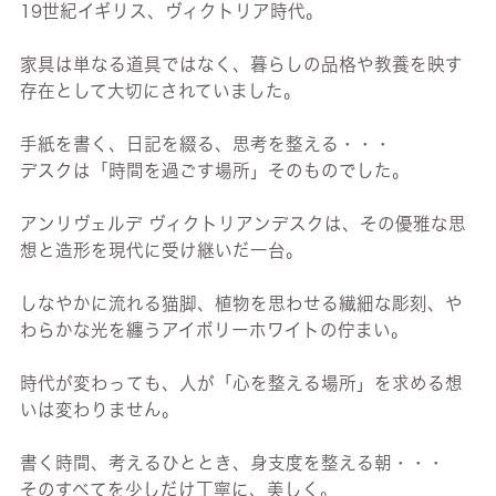
19世紀イギリス、ヴィクトリア時代。
家具は単なる道具ではなく、暮らしの品格や教養を映す
存在として大切にされていました。
手紙を書く、日記を綴る、思考を整える・・・
デスクは「時間を過ごす場所」そのものでした。
アンリヴェルデ ヴィクトリアンデスクは、その優雅な思
想と造形を現代に受け継いだ一台。
しなやかに流れる猫脚、植物を思わせる繊細な彫刻、や
わらかな光を纏うアイボリーホワイトの佇まい。
時代が変わっても、人が「心を整える場所」を求める想
いは変わりません。
書く時間、考えるひととき、身支度を整える朝・・・
そのすべてを少しだけ丁寧に、美しく。