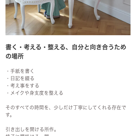
書く・考える・整える、自分と向き合うため
の場所
・手紙を書く
・日記を綴る
・考え事をする
・メイクや身支度を整える
そのすべての時間を、少しだけ丁寧にしてくれる存在で
す。
引き出しを開ける所作。