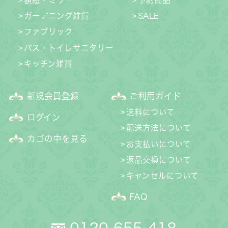
額絵・ミラー
予約商品
ガーデニング雑貨
SALE
ファブリック
バス・トイレサニタリー
キッチン雑貨
新規会員登録
ご利用ガイド
送料について
ログイン
配送方法について
カゴの中を見る
お支払いについて
返品交換について
キャンセルについて
FAQ