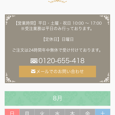
【営業時間】平日・土曜・祝日 10:00 ～ 17:00
※受注業務は平日のみ行っております。
【定休日】日曜日
ご注文は24時間年中無休で受け付けております。
0120-655-418
メールでのお問い合わせ
8月
日
月
火
水
木
金
土