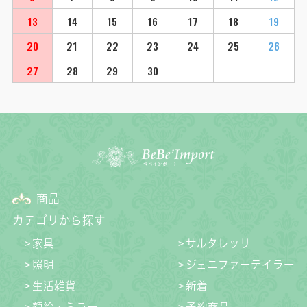
13
14
15
16
17
18
19
20
21
22
23
24
25
26
27
28
29
30
商品
カテゴリから探す
家具
サルタレッリ
照明
ジェニファーテイラー
生活雑貨
新着