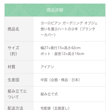
商品詳細
ヨーロピアン ガーデニング オブジェ
商品名
想いを運ぶハートの少年（プランタ
ーカバー）
サイズ
幅27×奥行15×高さ42cm
（約）
ポット：直径12×高さ16cm
材質
アイアン
生産国
中国（企画・検品：日本）
組み立てに
組み立て式
ついて
配送方法
宅配便（玄関渡し）