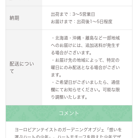
出荷まで：3～5営業日
納期
お届けまで：出荷後1～5日程度
・北海道・沖縄・離島など一部地域
へのお届けには、追加送料が発生す
る場合がございます。
・お届け先の地域によって、特定の
配送につい
曜日にのみ配送となる場合がござい
て
ます。
・ご希望日がございましたら、通信
欄にてお知らせください。可能な限
り調整いたします。
コメント
ヨーロピアンテイストのガーデニングオブジェ「想いを
運ぶハートの少年」。ハートモチーフを抱えた少年デザ