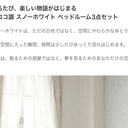
るたび、楽しい物語がはじまる
ココ調 スノーホワイト ベッドルーム3点セット
ノーホワイトは、ただの白色ではなく、空間にやわらかなゆと
の空間に入った瞬間、時間は少しだけゆっくり流れはじめます。
れは、眠るための部屋ではなく、夢を見るためのあなただけの