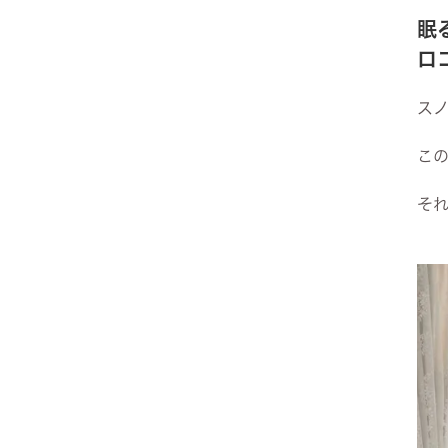
眠
ヨーロピアン・ガーデン
ロ
レース・ド・パリ
ス
こ
そ