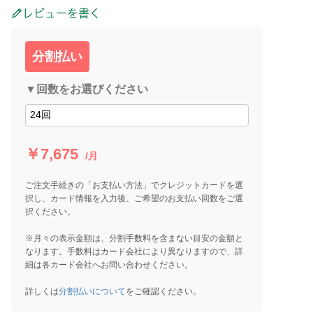
レビューを書く
分割払い
▼回数をお選びください
￥7,675
/月
ご注文手続きの「お支払い方法」でクレジットカードを選
択し、カード情報を入力後、ご希望のお支払い回数をご選
択ください。
※月々の表示金額は、分割手数料を含まない目安の金額と
なります。手数料はカード会社により異なりますので、詳
細は各カード会社へお問い合わせください。
詳しくは
分割払いについて
をご確認ください。