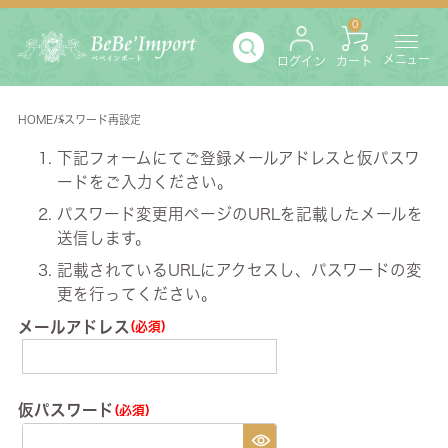
0
メニュー
ログイン
カート
HOME
パスワード再設定
下記フォームにてご登録メールアドレスと仮パスワ
ードをご入力ください。
パスワード変更用ページのURLを記載したメールを
送信します。
記載されているURLにアクセスし、パスワードの変
更を行ってください。
メールアドレス
(必須)
仮パスワード
(必須)