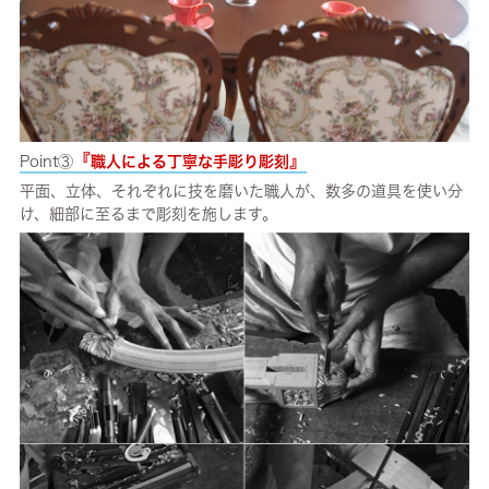
『
』
Point③
職人による丁寧な手彫り彫刻
平面、立体、それぞれに技を磨いた職人が、数多の道具を使い分
け、細部に至るまで彫刻を施します。