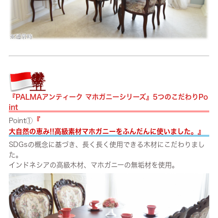
『PALMAアンティーク マホガニーシリーズ』5つのこだわりPo
int
『
Point①
』
大自然の恵み!!高級素材マホガニーをふんだんに使いました。
SDGsの概念に基づき、長く長く使用できる木材にこだわりまし
た。
インドネシアの高級木材、マホガニーの無垢材を使用。