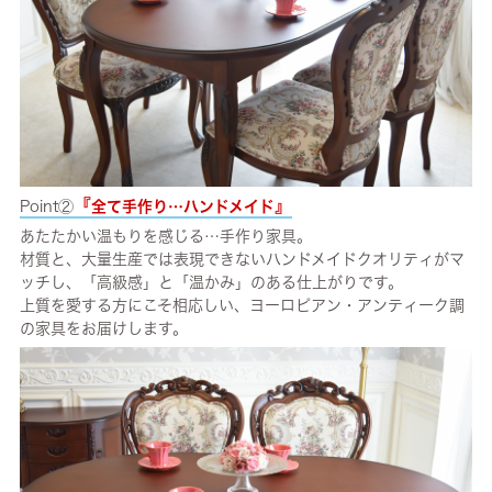
『
』
Point②
全て手作り…ハンドメイド
あたたかい温もりを感じる…手作り家具。
材質と、大量生産では表現できないハンドメイドクオリティがマ
ッチし、「高級感」と「温かみ」のある仕上がりです。
上質を愛する方にこそ相応しい、ヨーロピアン・アンティーク調
の家具をお届けします。