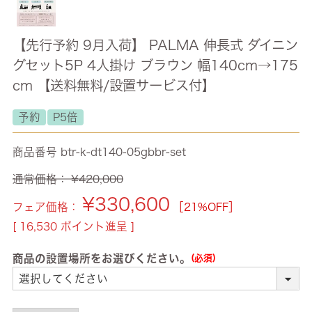
【先行予約 9月入荷】 PALMA 伸長式 ダイニン
グセット5P 4人掛け ブラウン 幅140cm→175
cm 【送料無料/設置サービス付】
予約
P5倍
商品番号
btr-k-dt140-05gbbr-set
通常価格：
¥
420,000
¥
330,600
フェア価格：
［21%OFF］
[
16,530
ポイント進呈 ]
商品の設置場所をお選びください。
(必須)