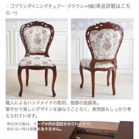
(単品詳細はこち
・ゴブランダイニングチェアー ブラウン×4脚
ら→)
職人によるハンドメイドの彫刻、猫脚の曲線美。
華やかで美しいデザインを損なうことなく、実用面もしっかり考
えられています。