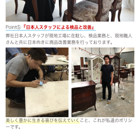
『
Point⑤
日本人スタッフによる検品と改善』
弊社日本人スタッフが現地工場に在駐し、検品業務と、現地職人
さんと共に日本向きに商品改善業務を行っております。
美しく豊かに生きる喜びを伝えていく
こと、これが私達のポリシ
ーです。