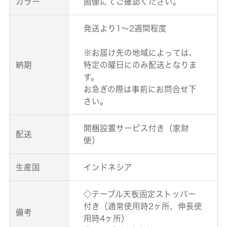
カラー
画像にてご確認ください。
発送より1～2週間程度
※お届け先の地域によっては、
納期
特定の曜日にのみ配送となりま
す。
お急ぎの際は事前にお問合せ下
さい。
開梱設置サービス付き（家財
配送
便）
生産国
インドネシア
◇テーブル天板固定ストッパー
付き（通常使用時2ヶ所、伸長使
備考
用時4ヶ所）