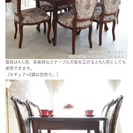
普段は4人用、来客時などテーブル天板を広げると6人用としても
使用できます。
（※チェア+2脚は別売り。）