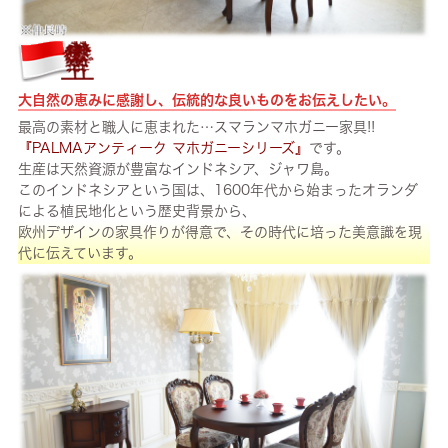
大自然の恵みに感謝し、伝統的な良いものをお伝えしたい。
最高の素材と職人に恵まれた…スマランマホガニー家具!!
『PALMAアンティーク マホガニーシリーズ』
です。
生産は天然資源が豊富なインドネシア、ジャワ島。
このインドネシアという国は、1600年代から始まったオランダ
による植民地化という歴史背景から、
欧州デザインの家具作りが得意で、その時代に培った美意識を現
代に伝えています。