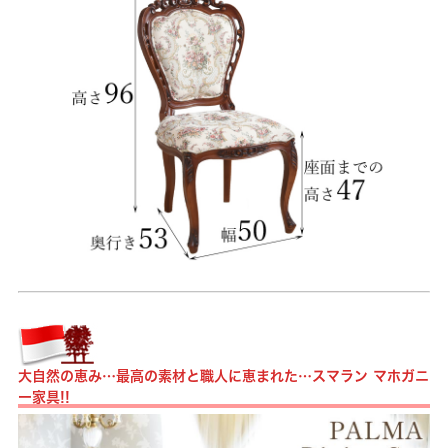
大自然の恵み…最高の素材と職人に恵まれた…スマラン マホガニ
ー家具!!