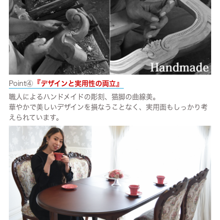
『
』
Point④
デザインと実用性の両立
職人によるハンドメイドの彫刻、猫脚の曲線美。
華やかで美しいデザインを損なうことなく、実用面もしっかり考
えられています。