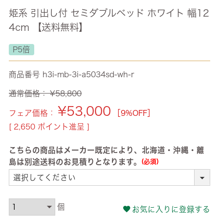
姫系 引出し付 セミダブルベッド ホワイト 幅12
4cm 【送料無料】
P5倍
商品番号
h3i-mb-3i-a5034sd-wh-r
通常価格：
¥
58,800
¥
53,000
フェア価格：
［9%OFF］
[
2,650
ポイント進呈 ]
こちらの商品はメーカー既定により、北海道・沖縄・離
島は別途送料のお見積りとなります。
(必須)
お気に入りに登録する