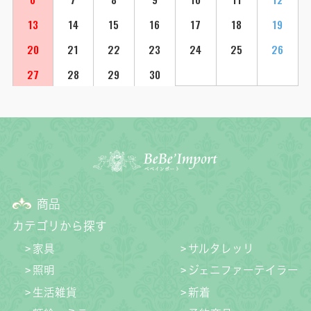
13
14
15
16
17
18
19
20
21
22
23
24
25
26
27
28
29
30
商品
カテゴリから探す
家具
サルタレッリ
照明
ジェニファーテイラー
生活雑貨
新着