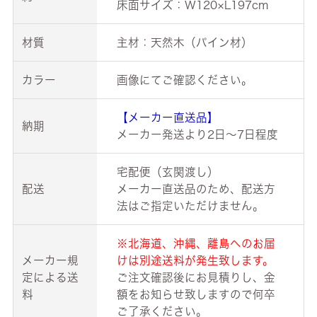
床面サイズ：W120×L197cm
材質
主材：天然木（パイン材）
カラー
画像にてご確認ください。
【メーカー直送品】
納期
メーカー発送より2日～7日程度
宅配便（玄関渡し）
配送
メーカー直送品のため、配送方
法はご指定いただけません。
※北海道、沖縄、離島へのお届
メーカー規
けは別途送料が発生致します。
定による送
ご注文確認後にお見積りし、金
料
額をお知らせ致しますので何卒
ご了承ください。