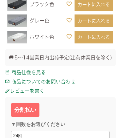
ブラック色
カートに入れる
グレー色
カートに入れる
ホワイト色
カートに入れる
5～14営業日内出荷予定(出荷休業日を除く)
商品仕様を見る
商品についてのお問い合わせ
レビューを書く
分割払い
▼回数をお選びください