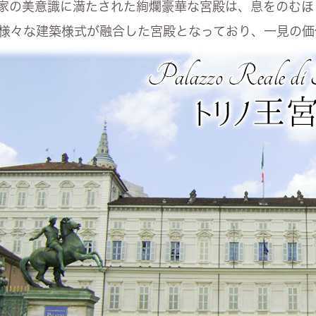
家の美意識に満たされた絢爛豪華な宮殿は、息をのむほ
様々な建築様式が融合した宮殿となっており、一見の価