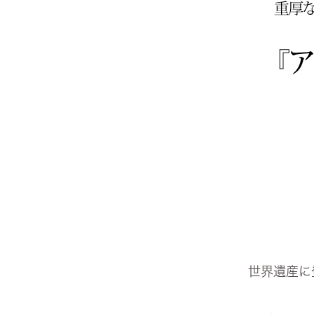
ヨーロピアン・ガーデン
レース・ド・パリ
世界遺産に