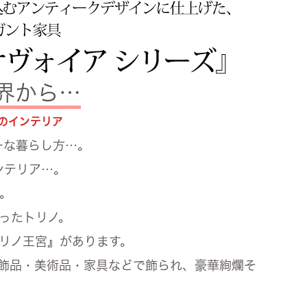
世界から…
のインテリア
ーな暮らし方…。
ンテリア…。
。
ったトリノ。
リノ王宮』があります。
飾品・美術品・家具などで飾られ、豪華絢爛そ