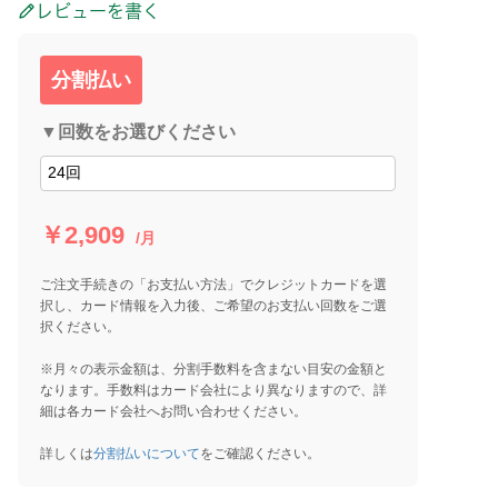
レビューを書く
分割払い
▼回数をお選びください
￥2,909
/月
ご注文手続きの「お支払い方法」でクレジットカードを選
択し、カード情報を入力後、ご希望のお支払い回数をご選
択ください。
※月々の表示金額は、分割手数料を含まない目安の金額と
なります。手数料はカード会社により異なりますので、詳
細は各カード会社へお問い合わせください。
詳しくは
分割払いについて
をご確認ください。