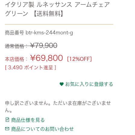
イタリア製 ルネッサンス アームチェア
ズ・オリジナル
グリーン 【送料無料】
ト
その他収納
商品番号
btr-kms-244mont-g
¥
79,900
通常価格：
¥
69,800
本店価格：
［12%OFF］
[
3,490
ポイント進呈 ]
お気に入りに登録する
申し訳ございません。ただいま在庫がございませ
ん。
商品仕様を見る
商品についてのお問い合わせ