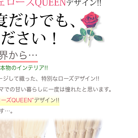
世界から…
本物のインテリア!!
ジして織った、特別なローズデザイン!!
マでの甘い暮らしに一度は憧れたと思います。
ーズQUEEN”
デザイン!!
す…。