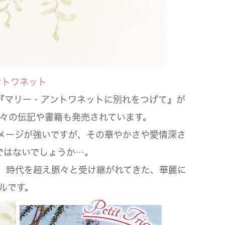
ントワネット
に『マリー・アントワネットに別れをつげて』が
々の伝記や書籍も発売されています。
イメージが強いですが、その華やかさや愛情深さ
ではないでしょうか…。
は、時代を超え脈々と受け継がれてきた、華麗に
ルです。