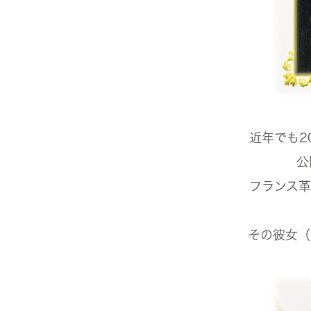
近年でも2
公
フランス革
その彼女（