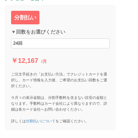
分割払い
▼回数をお選びください
￥12,167
/月
ご注文手続きの「お支払い方法」でクレジットカードを選
択し、カード情報を入力後、ご希望のお支払い回数をご選
択ください。
※月々の表示金額は、分割手数料を含まない目安の金額と
なります。手数料はカード会社により異なりますので、詳
細は各カード会社へお問い合わせください。
詳しくは
分割払いについて
をご確認ください。