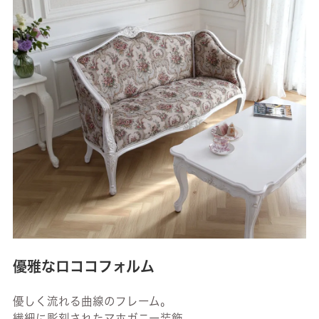
優雅なロココフォルム
優しく流れる曲線のフレーム。
繊細に彫刻されたマホガニー装飾。