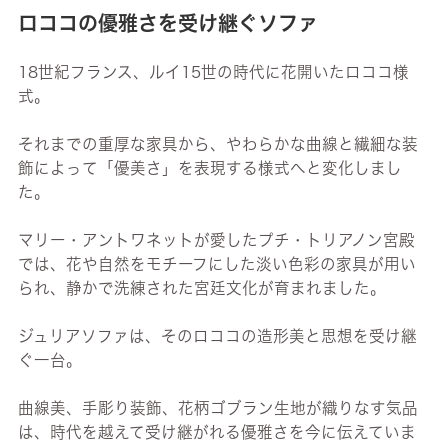
ロココの優雅さを受け継ぐソファ
18世紀フランス、ルイ15世の時代に花開いたロココ様
式。
それまでの重厚な家具から、やわらかな曲線と繊細な装
飾によって「優美さ」を表現する様式へと変化しまし
た。
マリー・アントワネットが愛したプチ・トリアノン宮殿
では、花や自然をモチーフにした淡い色彩の家具が用い
られ、静かで洗練された宮廷文化が育まれました。
ジュリアソファは、そのロココの造形美と思想を受け継
ぐ一台。
曲線美、手彫り装飾、花柄ゴブラン生地が織りなす気品
は、時代を越えて受け継がれる優雅さを今に伝えていま