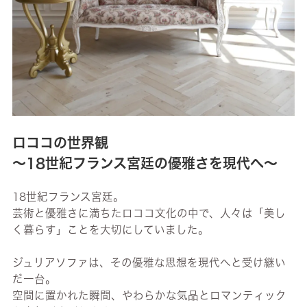
ロココの世界観
～18世紀フランス宮廷の優雅さを現代へ～
18世紀フランス宮廷。
芸術と優雅さに満ちたロココ文化の中で、人々は「美し
く暮らす」ことを大切にしていました。
ジュリアソファは、その優雅な思想を現代へと受け継い
だ一台。
空間に置かれた瞬間、やわらかな気品とロマンティック