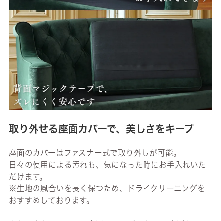
取り外せる座面カバーで、美しさをキープ
座面のカバーはファスナー式で取り外しが可能。
日々の使用による汚れも、気になった時にお手入れいた
だけます。
※生地の風合いを長く保つため、ドライクリーニングを
おすすめしております。