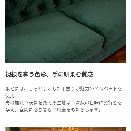
視線を奪う色彩、手に馴染む質感
張地には、しっとりとした手触りが魅力のベルベットを
使用。
光の加減で表情を変える生地は、深緑の色味に奥行きを
与え、空間に落ち着きと威厳をもたらします。