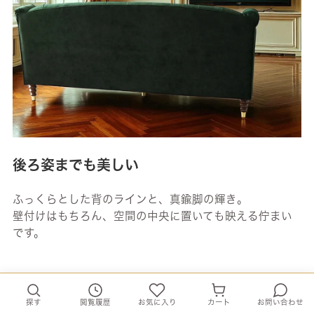
後ろ姿までも美しい
ふっくらとした背のラインと、真鍮脚の輝き。
壁付けはもちろん、空間の中央に置いても映える佇まい
です。
探す
閲覧履歴
お気に入り
カート
お問い合わせ