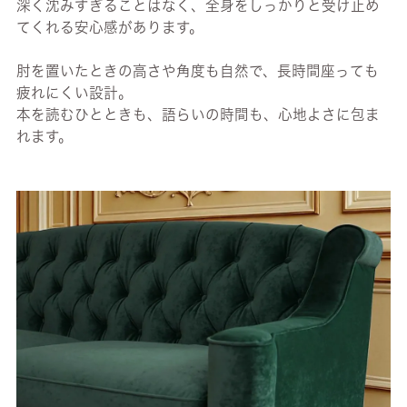
深く沈みすぎることはなく、全身をしっかりと受け止め
てくれる安心感があります。
肘を置いたときの高さや角度も自然で、長時間座っても
疲れにくい設計。
本を読むひとときも、語らいの時間も、心地よさに包ま
れます。