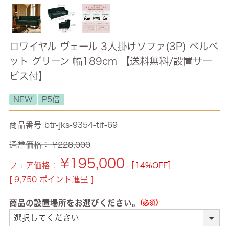
ロワイヤル ヴェール 3人掛けソファ(3P) ベルベ
ット グリーン 幅189cm 【送料無料/設置サー
ビス付】
NEW
P5倍
商品番号
btr-jks-9354-tif-69
通常価格：
¥
228,000
¥
195,000
フェア価格：
［14%OFF］
[
9,750
ポイント進呈 ]
商品の設置場所をお選びください。
(必須)