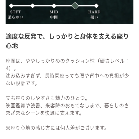
適度な反発で、しっかりと身体を支える座り
心地
座面は、ややしっかりめのクッション性（硬さレベル：
4）。
沈み込みすぎず、長時間座っても腰や背中への負担が少
ない設計です。
立ち座りのしやすさも魅力のひとつ。
映画鑑賞や読書、来客時のおもてなしまで、暮らしのさ
まざまなシーンを快適に支えます。
※座り心地の感じ方には個人差がございます。