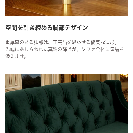
空間を引き締める脚部デザイン
重厚感のある脚部は、工芸品を思わせる優美な造形。
先端にあしらわれた真鍮の輝きが、ソファ全体に気品を
添えます。