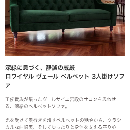
深緑に息づく、静謐の威厳
ロワイヤル ヴェール ベルベット 3人掛けソフ
ァ
王侯貴族が集ったヴェルサイユ宮殿のサロンを思わせ
る、深緑のベルベットソファ。
光を受けて奥行きを増すベルベットの艶やかさ、クラシ
カルな曲線美、そしてゆったりと身体を支える座り心