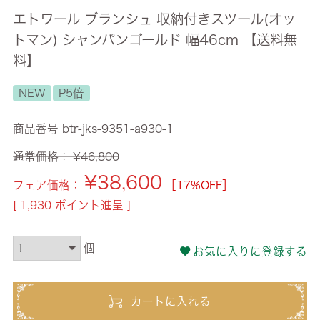
エトワール ブランシュ 収納付きスツール(オッ
トマン) シャンパンゴールド 幅46cm 【送料無
料】
NEW
P5倍
商品番号
btr-jks-9351-a930-1
通常価格：
¥
46,800
¥
38,600
フェア価格：
［17%OFF］
[
1,930
ポイント進呈 ]
お気に入りに登録する
カートに入れる