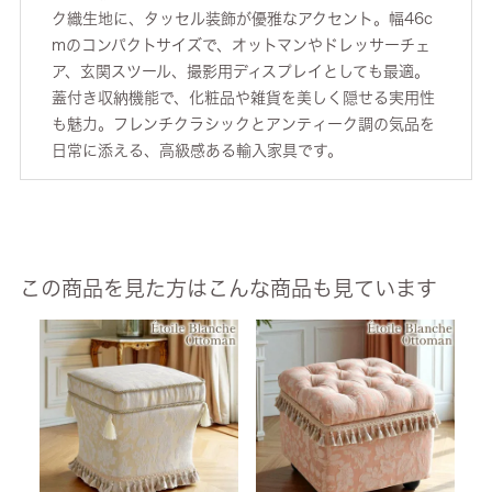
ク織生地に、タッセル装飾が優雅なアクセント。幅46c
mのコンパクトサイズで、オットマンやドレッサーチェ
ア、玄関スツール、撮影用ディスプレイとしても最適。
蓋付き収納機能で、化粧品や雑貨を美しく隠せる実用性
も魅力。フレンチクラシックとアンティーク調の気品を
日常に添える、高級感ある輸入家具です。
この商品を見た方はこんな商品も見ています