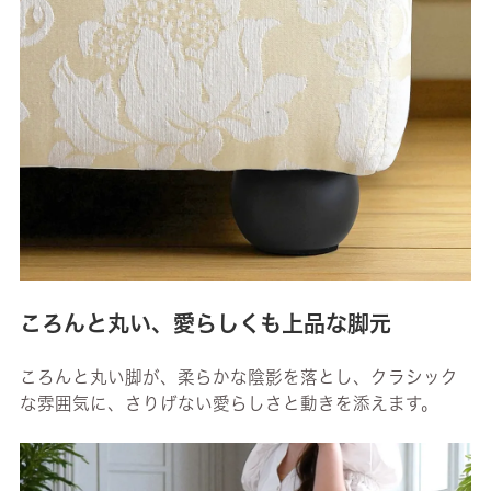
ころんと丸い、愛らしくも上品な脚元
ころんと丸い脚が、柔らかな陰影を落とし、クラシック
な雰囲気に、さりげない愛らしさと動きを添えます。