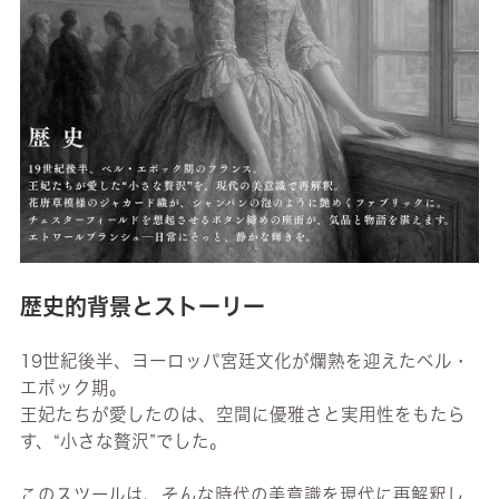
歴史的背景とストーリー
19世紀後半、ヨーロッパ宮廷文化が爛熟を迎えたベル・
エポック期。
王妃たちが愛したのは、空間に優雅さと実用性をもたら
す、“小さな贅沢”でした。
このスツールは、そんな時代の美意識を現代に再解釈し