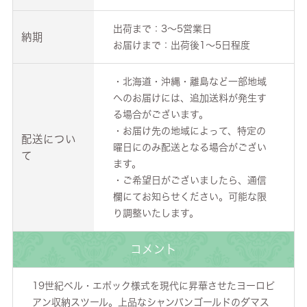
出荷まで：3～5営業日
納期
お届けまで：出荷後1～5日程度
・北海道・沖縄・離島など一部地域
へのお届けには、追加送料が発生す
る場合がございます。
・お届け先の地域によって、特定の
配送につい
曜日にのみ配送となる場合がござい
て
ます。
・ご希望日がございましたら、通信
欄にてお知らせください。可能な限
り調整いたします。
コメント
19世紀ベル・エポック様式を現代に昇華させたヨーロピ
アン収納スツール。上品なシャンパンゴールドのダマス