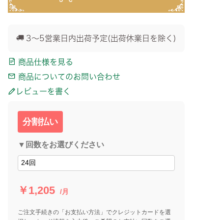
3～5営業日内出荷予定(出荷休業日を除く)
商品仕様を見る
商品についてのお問い合わせ
レビューを書く
分割払い
▼回数をお選びください
￥1,205
/月
ご注文手続きの「お支払い方法」でクレジットカードを選