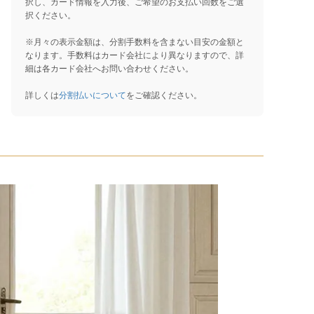
択し、カード情報を入力後、ご希望のお支払い回数をご選
択ください。
※月々の表示金額は、分割手数料を含まない目安の金額と
なります。手数料はカード会社により異なりますので、詳
細は各カード会社へお問い合わせください。
詳しくは
分割払いについて
をご確認ください。