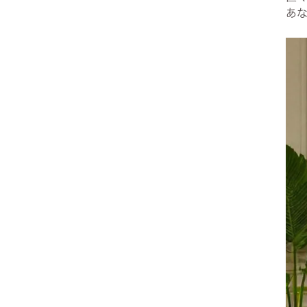
あ
ヨーロピアン・ガーデン
レース・ド・パリ