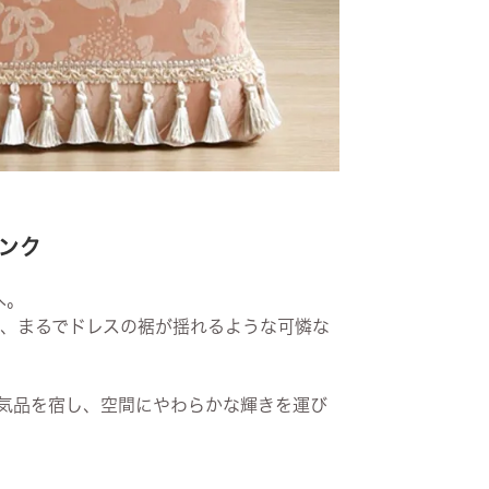
ピンク
へ。
、まるでドレスの裾が揺れるような可憐な
に気品を宿し、空間にやわらかな輝きを運び