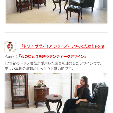
『トリノ サヴォイア シリーズ』3つのこだわりPoint
『
』
Point①
心のゆとりを誘うアンティークデザイン
17世紀のトリノ貴族が愛用した家具を連想したデザインです。
美しい本物の彫刻がしっとりと魅力的です。