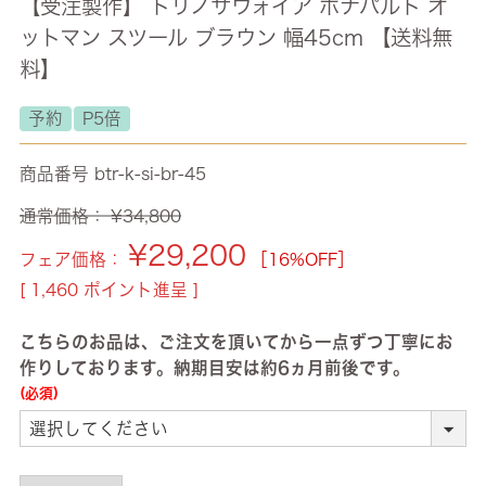
【受注製作】 トリノサヴォイア ボナパルト オ
ットマン スツール ブラウン 幅45cm 【送料無
料】
予約
P5倍
商品番号
btr-k-si-br-45
通常価格：
¥
34,800
¥
29,200
フェア価格：
［16%OFF］
[
1,460
ポイント進呈 ]
こちらのお品は、ご注文を頂いてから一点ずつ丁寧にお
作りしております。納期目安は約6ヵ月前後です。
(必須)