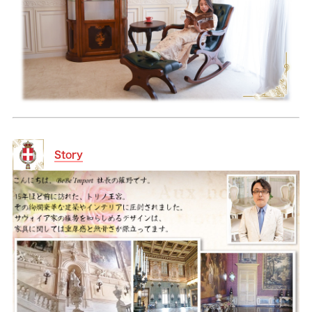
Story