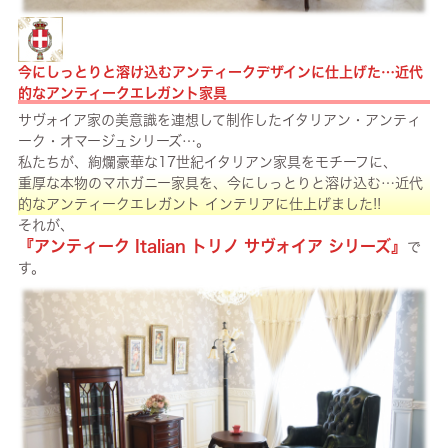
今にしっとりと溶け込むアンティークデザインに仕上げた…近代
的なアンティークエレガント家具
サヴォイア家の美意識を連想して制作したイタリアン・アンティ
ーク・オマージュシリーズ…。
私たちが、絢爛豪華な17世紀イタリアン家具をモチーフに、
重厚な本物のマホガニー家具を、今にしっとりと溶け込む…近代
的なアンティークエレガント インテリアに仕上げました!!
それが、
『アンティーク Italian トリノ サヴォイア シリーズ』
で
す。