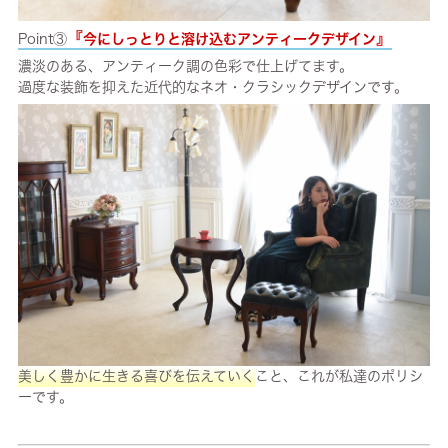
『
』
Point③
今にしっとりと溶け込むアンティークデザイン
濃淡のある、アンティーク調の色彩で仕上げてます。
過度な装飾を抑えた近代的なネオ・クラシックデザインです。
美しく豊かに生きる喜びを伝えていく
こと、これが私達のポリシ
ーです。