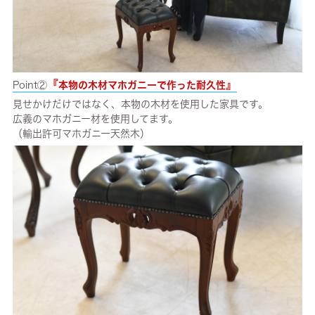
『
』
Point②
本物の木材マホガニーで作った耐久性
見せかけだけではなく、本物の木材を使用した家具です。
広義のマホガニー材を使用してます。
（輸出許可マホガニー天然木）