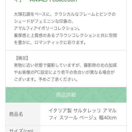
大理石調をベースに、クラシカルなフレームとピンクの
シェードがフェミニンな印象の、
アマルフィアイボリーコレクション。
重厚感と上質感のあるブラウンコレクションと共に空間
を豊かに、ロマンティックに彩ります。
【補足】
実物に近い状態で撮影していますが、撮影時の光の加減
やお客様のPC設定により若干の色合いが異なる場合が
ございます。予めご了承ください。
商品詳細
イタリア製 サルタレッリ アマル
商品名
フィ スツール ベージュ 幅40cm
サイズ(cm)