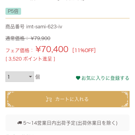
P5倍
商品番号
imt-sami-623-iv
通常価格：
¥
79,900
¥
70,400
フェア価格：
［11%OFF］
[
3,520
ポイント進呈 ]
お気に入りに登録する
カートに入れる
5～14営業日内出荷予定(出荷休業日を除く)