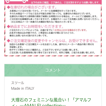
コメント
スツール
Made in ITALY
大理石のフェミニンな風合い！「アマルフ
ィ」―AMALFI collection―