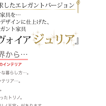
世界から…
のインテリア
ーな暮らし方…。
ンテリア…。
。
ったトリノ。
リノ王宮』があります。