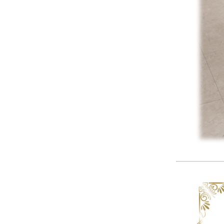
サヴォイア・ジュリア
サヴォイア・マリナ
トリノサヴォイア
ミラノ・クラシック・モダン
チェスターフィールド
アンリヴェルデ
パルマ
クイーンアン・クラシック
ジョージアン・アンティーク