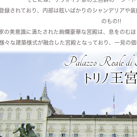
登録されており、内部は眩いばかりのシャンデリアや装
のもの!!
家の美意識に満たされた絢爛豪華な宮殿は、息をのむほ
様々な建築様式が融合した宮殿となっており、一見の価