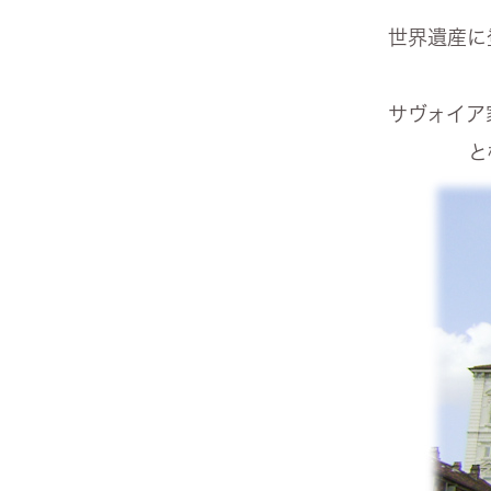
世界遺産に
サヴォイア
と