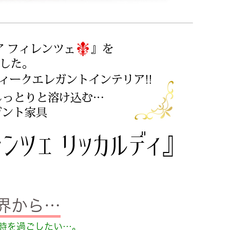
世界から…
時を過ごしたい…。