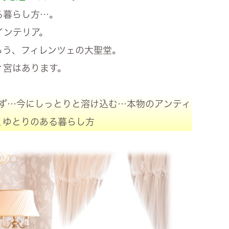
る暮らし方…。
インテリア。
ろう、フィレンツェの大聖堂。
ィ宮はあります。
ず…今にしっとりと溶け込む…本物のアンティ
くゆとりのある暮らし方