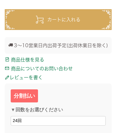
カートに入れる
3～10営業日内出荷予定(出荷休業日を除く)
商品仕様を見る
商品についてのお問い合わせ
レビューを書く
分割払い
▼回数をお選びください