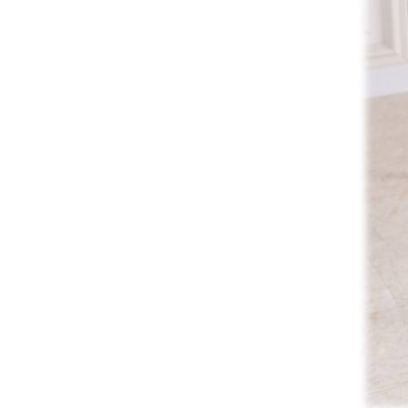
サヴォイア・ジュリア
サヴォイア・マリナ
トリノサヴォイア
ミラノ・クラシック・モダン
チェスターフィールド
アンリヴェルデ
パルマ
クイーンアン・クラシック
ジョージアン・アンティーク