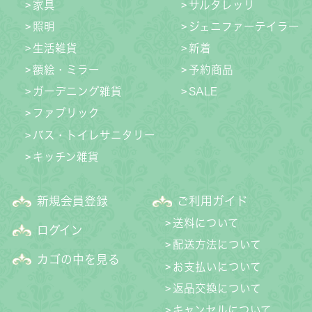
家具
サルタレッリ
照明
ジェニファーテイラー
生活雑貨
新着
額絵・ミラー
予約商品
ガーデニング雑貨
SALE
ファブリック
バス・トイレサニタリー
キッチン雑貨
新規会員登録
ご利用ガイド
送料について
ログイン
配送方法について
カゴの中を見る
お支払いについて
返品交換について
キャンセルについて