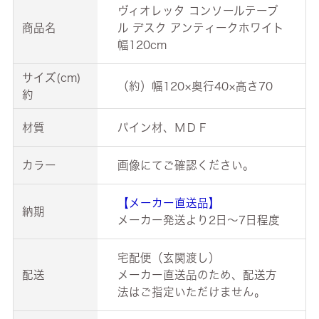
ヴィオレッタ コンソールテーブ
商品名
ル デスク アンティークホワイト
幅120cm
サイズ(cm)
（約）幅120×奥行40×高さ70
約
材質
パイン材、ＭＤＦ
カラー
画像にてご確認ください。
【メーカー直送品】
納期
メーカー発送より2日～7日程度
宅配便（玄関渡し）
配送
メーカー直送品のため、配送方
法はご指定いただけません。