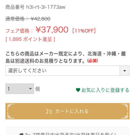
商品番号
h3i-rt-3i-1773aw
通常価格：
¥
42,800
¥
37,900
フェア価格：
［11%OFF］
[
1,895
ポイント進呈 ]
こちらの商品はメーカー既定により、北海道・沖縄・離
島は別途送料のお見積りとなります。
(必須)
お気に入りに登録する
カートに入れる
3～7営業日内出荷予定(出荷休業日を除く)