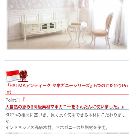
『PALMAアンティーク マホガニーシリーズ』5つのこだわりPo
int
『
Point①
』
大自然の恵み!!高級素材マホガニーをふんだんに使いました。
SDGsの概念に基づき、長く長く使用できる木材にこだわりまし
た。
インドネシアの高級木材、マホガニーの無垢材を使用。