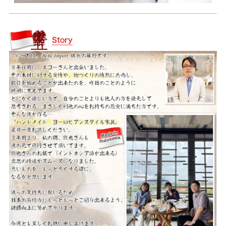
Story