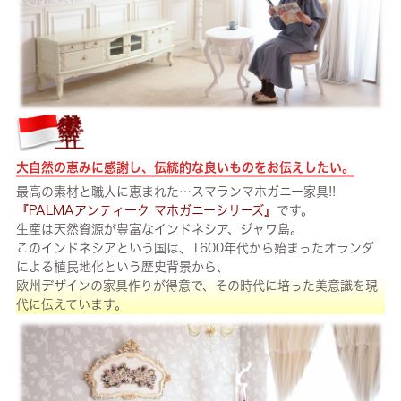
大自然の恵みに感謝し、伝統的な良いものをお伝えしたい。
最高の素材と職人に恵まれた…スマランマホガニー家具!!
『PALMAアンティーク マホガニーシリーズ』
です。
生産は天然資源が豊富なインドネシア、ジャワ島。
このインドネシアという国は、1600年代から始まったオランダ
による植民地化という歴史背景から、
欧州デザインの家具作りが得意で、その時代に培った美意識を現
代に伝えています。