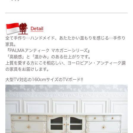
Detail
全て手作り…ハンドメイド、あたたかい温もりを感じる…手作り
家具。
『PALMAアンティーク マホガニーシリーズ』
「高級感」と「温かみ」のある仕上がりです。
上質を愛する方にこそ相応しい、ヨーロピアン・アンティーク調
の家具をお届けします。
大型TV対応の160cmサイズのTVボード!!