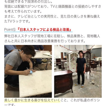
も収納できる下段深めの引出し。
背面には配線穴がついており、TVと録画機器との接続のしやすさ
も考えて作られています。
まさに、テレビ台としての実用性と、見た目の美しさを兼ね備え
たTVラックです。
『
Point⑤
日本人スタッフによる検品と改善』
弊社日本人スタッフが現地工場に在駐し、検品業務と、現地職人
さんと共に日本向きに商品改善業務を行っております。
美しく豊かに生きる喜びを伝えていく
こと、これが私達のポリシ
ーです。