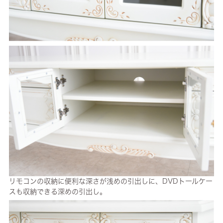
リモコンの収納に便利な深さが浅めの引出しに、DVDトールケー
スも収納できる深めの引出し。