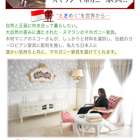
“
と
き
め
く
”を世界から…
自然と正直に向き合って暮らしたい。
大自然の恵みに満たされた…スマランのマホガニー家具。
木材マニアのエコーさんが、しっかりと材料を選別し、伝統のヨ
ーロピアン家具に彫刻を施し、私たち日本人に
温かい気持ちと共に、マホガニー家具を届けてくれます。