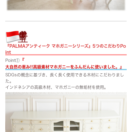
『PALMAアンティーク マホガニーシリーズ』5つのこだわりPo
int
『
Point①
』
大自然の恵み!!高級素材マホガニーをふんだんに使いました。
SDGsの概念に基づき、長く長く使用できる木材にこだわりまし
た。
インドネシアの高級木材、マホガニーの無垢材を使用。