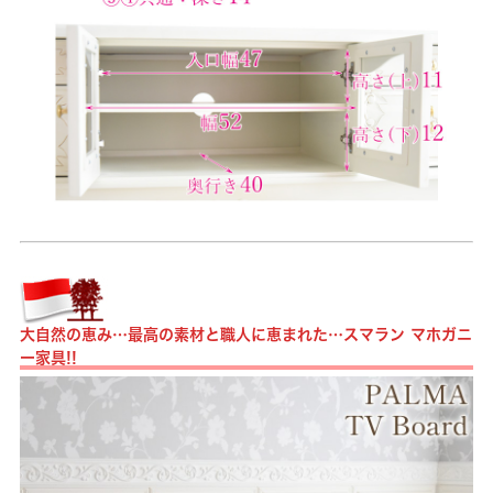
大自然の恵み…最高の素材と職人に恵まれた…スマラン マホガニ
ー家具!!