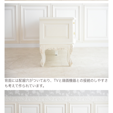
背面には配線穴がついており、TVと録画機器との接続のしやすさ
も考えて作られています。