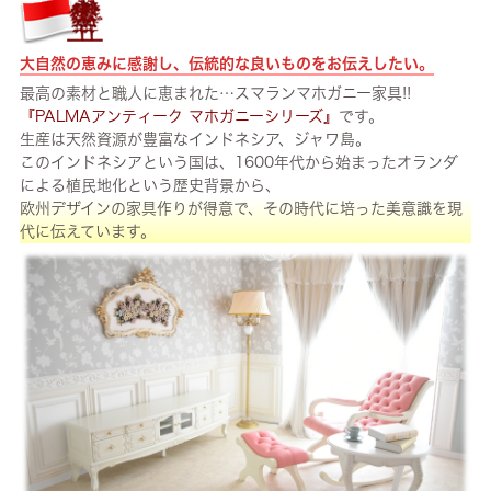
大自然の恵みに感謝し、伝統的な良いものをお伝えしたい。
最高の素材と職人に恵まれた…スマランマホガニー家具!!
『PALMAアンティーク マホガニーシリーズ』
です。
生産は天然資源が豊富なインドネシア、ジャワ島。
このインドネシアという国は、1600年代から始まったオランダ
による植民地化という歴史背景から、
欧州デザインの家具作りが得意で、その時代に培った美意識を現
代に伝えています。