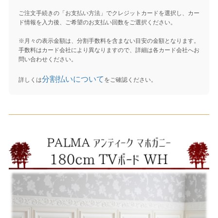
ご注文手続きの「お支払い方法」でクレジットカードを選択し、カー
ド情報を入力後、ご希望のお支払い回数をご選択ください。
※月々の表示金額は、分割手数料を含まない目安の金額となります。
手数料はカード会社により異なりますので、詳細は各カード会社へお
問い合わせください。
分割払いについて
詳しくは
をご確認ください。