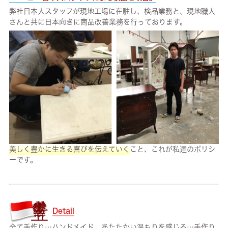
弊社日本人スタッフが現地工場に在駐し、検品業務と、現地職人
さんと共に日本向きに商品改善業務を行っております。
美しく豊かに生きる喜びを伝えていく
こと、これが私達のポリシ
ーです。
Detail
全て手作り…ハンドメイド、あたたかい温もりを感じる…手作り