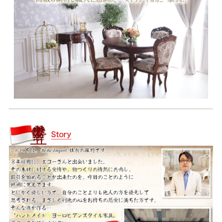
Story