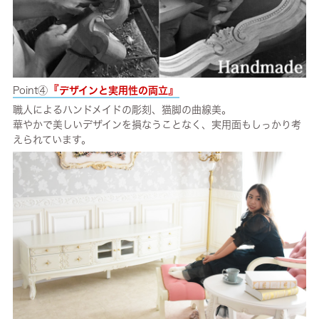
『
』
Point④
デザインと実用性の両立
職人によるハンドメイドの彫刻、猫脚の曲線美。
華やかで美しいデザインを損なうことなく、実用面もしっかり考
えられています。