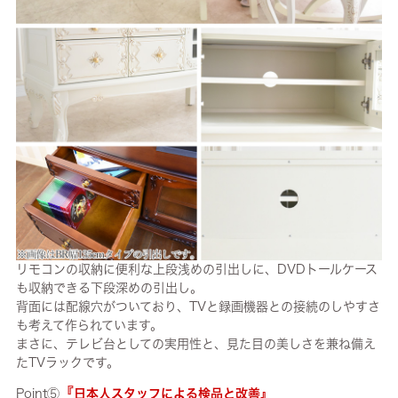
リモコンの収納に便利な上段浅めの引出しに、DVDトールケース
も収納できる下段深めの引出し。
背面には配線穴がついており、TVと録画機器との接続のしやすさ
も考えて作られています。
まさに、テレビ台としての実用性と、見た目の美しさを兼ね備え
たTVラックです。
『
Point⑤
日本人スタッフによる検品と改善』