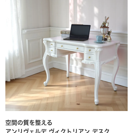
空間の質を整える
アンリヴェルデ ヴィクトリアン デスク