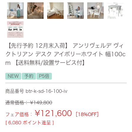
【先行予約 12月末入荷】 アンリヴェルデ ヴィ
クトリアン デスク アイボリーホワイト 幅100c
m 【送料無料/設置サービス付】
NEW
予約
P5倍
商品番号
btr-k-sd-16-100-iv
通常価格：
¥
149,800
¥
121,600
フェア価格：
［18%OFF］
[
6,080
ポイント進呈 ]