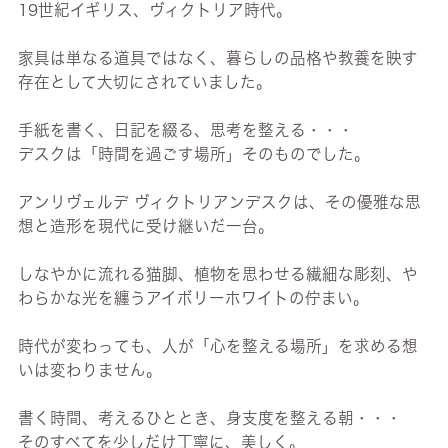
19世紀イギリス、ヴィクトリア時代。
家具は単なる道具ではなく、暮らしの品格や教養を映す
存在として大切にされていました。
手紙を書く、日記を綴る、思考を整える・・・
デスクは「時間を過ごす場所」そのものでした。
アンリヴェルデ ヴィクトリアンデスクは、その優雅な思
想と造形を現代に受け継いだ一台。
しなやかに流れる猫脚、植物を思わせる繊細な彫刻、や
わらかな光を纏うアイボリーホワイトの佇まい。
時代が変わっても、人が「心を整える場所」を求める想
いは変わりません。
書く時間、考えるひととき、身支度を整える朝・・・
そのすべてを少しだけ丁寧に、美しく。