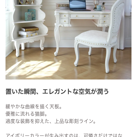
置いた瞬間、エレガントな空気が潤う
緩やかな曲線を描く天板。
優雅に流れる猫脚。
過度な装飾を抑えた、上品な彫刻ライン。
アイボリーカラーが生み出すのは、可憐さだけではな