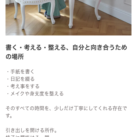
書く・考える・整える、自分と向き合うため
の場所
・手紙を書く
・日記を綴る
・考え事をする
・メイクや身支度を整える
そのすべての時間を、少しだけ丁寧にしてくれる存在で
す。
引き出しを開ける所作。