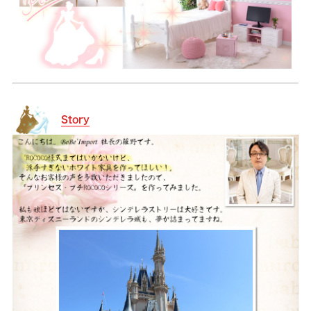
Story