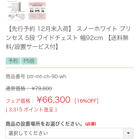
【先行予約 12月末入荷】 スノーホワイト プリ
ンセス 5段 ワイドチェスト 幅92cm 【送料無
料/設置サービス付】
予約
P5倍
商品番号
btr-mt-ch-90-wh
通常価格：
¥
79,800
¥
66,300
フェア価格：
［16%OFF］
[
3,315
ポイント進呈 ]
商品の設置場所をお選びください。
(必須)