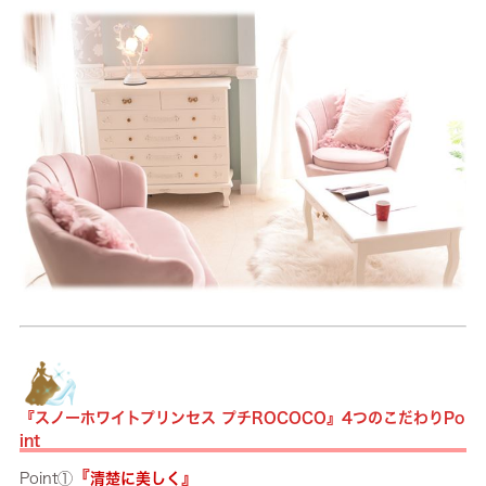
『スノーホワイトプリンセス プチROCOCO』4つのこだわりPo
int
『
』
Point①
清楚に美しく