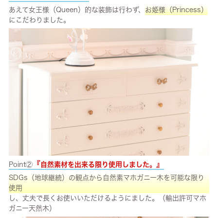
あえて女王様（Queen）的な装飾は行わず、
お姫様（Princess）
にこだわりました。
『
』
Point②
自然素材を出来る限り使用しました。
SDGs（地球継続）の観点から自然素マホガニー木を可能な限り
使用
し、丈夫で長くお使いいただけるようにました。（輸出許可マホ
ガニー天然木）