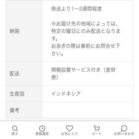
発送より1～2週間程度
※お届け先の地域によっては、
納期
特定の曜日にのみ配送となりま
す。
お急ぎの際は事前にお問合せ下
さい。
開梱設置サービス付き（家財
配送
便）
生産国
インドネシア
備考
探す
閲覧履歴
お気に入り
カート
お問い合わせ