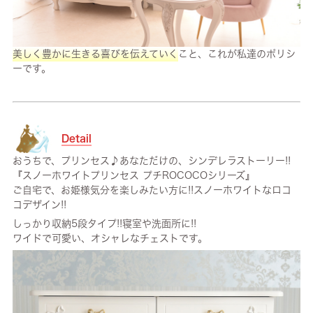
美しく豊かに生きる喜びを伝えていく
こと、これが私達のポリシ
ーです。
Detail
おうちで、プリンセス♪あなただけの、シンデレラストーリー!!
『スノーホワイトプリンセス プチROCOCOシリーズ』
ご自宅で、お姫様気分を楽しみたい方に!!スノーホワイトなロコ
コデザイン!!
しっかり収納5段タイプ!!寝室や洗面所に!!
ワイドで可愛い、オシャレなチェストです。