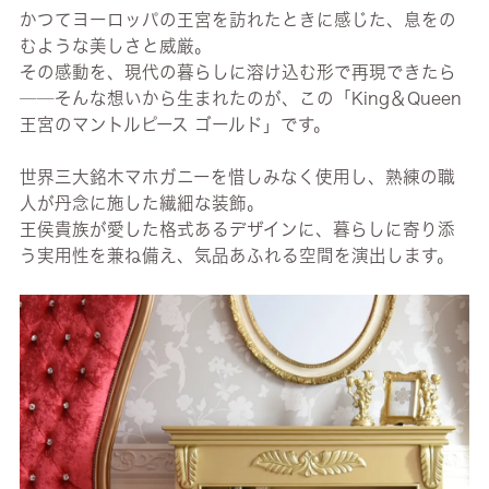
かつてヨーロッパの王宮を訪れたときに感じた、息をの
むような美しさと威厳。
その感動を、現代の暮らしに溶け込む形で再現できたら
──そんな想いから生まれたのが、この「King＆Queen
王宮のマントルピース ゴールド」です。
世界三大銘木マホガニーを惜しみなく使用し、熟練の職
人が丹念に施した繊細な装飾。
王侯貴族が愛した格式あるデザインに、暮らしに寄り添
う実用性を兼ね備え、気品あふれる空間を演出します。