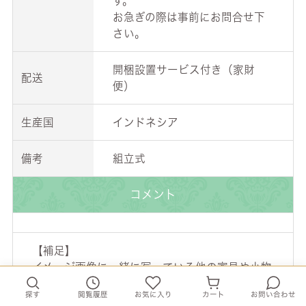
す。
お急ぎの際は事前にお問合せ下
さい。
開梱設置サービス付き（家財
配送
便）
生産国
インドネシア
備考
組立式
コメント
【補足】
イメージ画像に一緒に写っている他の家具や小物
等は含まれません。
探す
閲覧履歴
お気に入り
カート
お問い合わせ
実物に近い状態で撮影していますが、撮影時の光