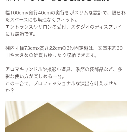
幅100cm×奥行40cmの奥行きがスリムな設計で、限られ
たスペースにも無理なくフィット。
エントランスやサロンの受付、スタジオのディスプレイ
にも最適です。
棚内寸幅73cm×高さ22cmの3段固定棚は、文庫本約30
冊や大きめの雑貨もゆったり収納できます。
アロマキャンドルや撮影小道具、季節の装飾品など、多
彩な使い方が楽しめる一台。
この一台で、プロフェッショナルな演出を叶えません
か？