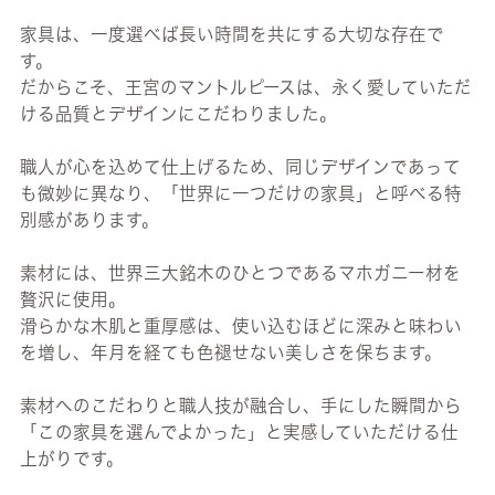
家具は、一度選べば長い時間を共にする大切な存在で
す。
だからこそ、王宮のマントルピースは、永く愛していただ
ける品質とデザインにこだわりました。
職人が心を込めて仕上げるため、同じデザインであって
も微妙に異なり、「世界に一つだけの家具」と呼べる特
別感があります。
素材には、世界三大銘木のひとつであるマホガニー材を
贅沢に使用。
滑らかな木肌と重厚感は、使い込むほどに深みと味わい
を増し、年月を経ても色褪せない美しさを保ちます。
素材へのこだわりと職人技が融合し、手にした瞬間から
「この家具を選んでよかった」と実感していただける仕
上がりです。