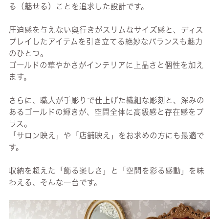
る（魅せる）ことを追求した設計です。
圧迫感を与えない奥行きがスリムなサイズ感と、ディス
プレイしたアイテムを引き立てる絶妙なバランスも魅力
のひとつ。
ゴールドの華やかさがインテリアに上品さと個性を加え
ます。
さらに、職人が手彫りで仕上げた繊細な彫刻と、深みの
あるゴールドの輝きが、空間全体に高級感と存在感をプ
ラス。
「サロン映え」や「店舗映え」をお求めの方にも最適で
す。
収納を超えた「飾る楽しさ」と「空間を彩る感動」を味
わえる、そんな一台です。