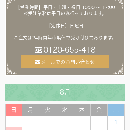
【営業時間】平日・土曜・祝日 10:00 ～ 17:00
※受注業務は平日のみ行っております。
【定休日】日曜日
ご注文は24時間年中無休で受け付けております。
0120-655-418
メールでのお問い合わせ
8月
日
月
火
水
木
金
土
1