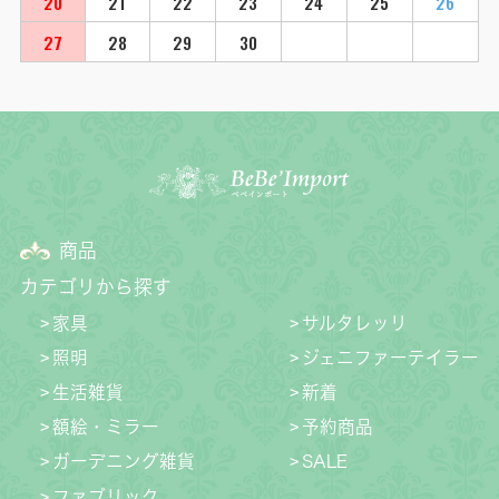
20
21
22
23
24
25
26
27
28
29
30
商品
カテゴリから探す
家具
サルタレッリ
照明
ジェニファーテイラー
生活雑貨
新着
額絵・ミラー
予約商品
ガーデニング雑貨
SALE
ファブリック