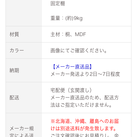
固定棚
重量：(約)9kg
材質
主材：桐、MDF
カラー
画像にてご確認ください。
【メーカー直送品】
納期
メーカー発送より2日～7日程度
宅配便（玄関渡し）
配送
メーカー直送品のため、配送方
法はご指定いただけません。
※北海道、沖縄、離島へのお届
メーカー規
けは別途送料が発生致します。
定による送
ご注文確認後にお見積りし、金