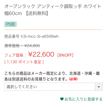
オープンラック アンティーク調取っ手 ホワイト
幅60cm 【送料無料】
P5倍
商品番号
h3i-mcc-3i-a6599wh
通常価格：
¥
24,800
¥
22,600
フェア価格：
［8%OFF］
[
1,130
ポイント進呈 ]
こちらの商品はメーカー既定により、北海道・沖縄・離
島は別途送料のお見積りとなります。
(必須)
お気に入りに登録する