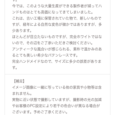
今では、このような大量生産ができる製作者が減ってハ
ンドものはとても高価になってきてしまいました。
これは、古い工場に保管されていた物で、新しいもので
すが、経年による自然な変色が微かではありますが、多
少あります。
ほとんどが目立たないものですが、完全ホワイトではな
いので、その辺をご了承いただきご検討ください。
アンティークな風合いが感じられる、素朴で温かみのあ
るとても美しい希少なバテンレースです。
完全ハンドメイドなので、サイズに多少の誤差がありま
す。
【補足】
イメージ画像に一緒に写っている他の家具や小物等は含
まれません。
実物に近い状態で撮影していますが、撮影時の光の加減
やお客様のPC設定により若干の色合いが異なる場合が
ございます。予めご了承ください。