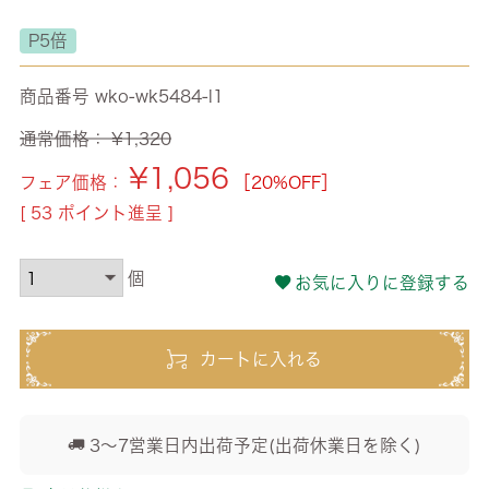
P5倍
商品番号
wko-wk5484-l1
通常価格：
¥
1,320
¥
1,056
フェア価格：
［20%OFF］
[
53
ポイント進呈 ]
お気に入りに登録する
カートに入れる
3～7営業日内出荷予定(出荷休業日を除く)