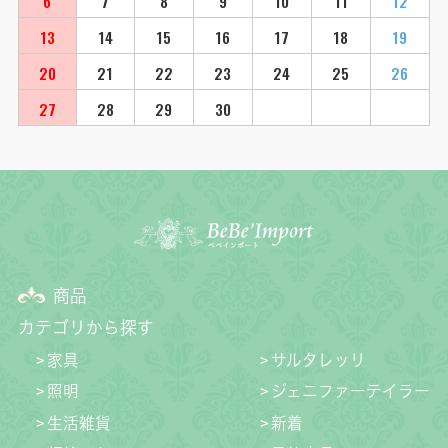
6
7
8
9
10
11
12
13
14
15
16
17
18
19
20
21
22
23
24
25
26
27
28
29
30
商品
カテゴリから探す
家具
サルタレッリ
照明
ジェニファーテイラー
生活雑貨
新着