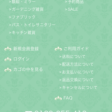
額絵・ミラー
予約商品
ガーデニング雑貨
SALE
ファブリック
バス・トイレサニタリー
キッチン雑貨
新規会員登録
ご利用ガイド
送料について
ログイン
配送方法について
カゴの中を見る
お支払いについて
返品交換について
キャンセルについて
FAQ