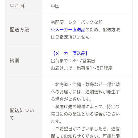
生産国
中国
宅配便・レターパックなど
配送方法
※メーカー直送品
のため、配送方法
はご指定頂けません。
【メーカー直送品】
納期
出荷まで：3～7営業日
お届けまで：出荷後1～5日程度
・北海道・沖縄・離島など一部地域
へのお届けには、追加送料が発生す
る場合がございます。
・お届け先の地域によって、特定の
配送につい
曜日にのみ配送となる場合がござい
て
ます。
・ご希望日がございましたら、通信
欄にてお知らせください。可能な限