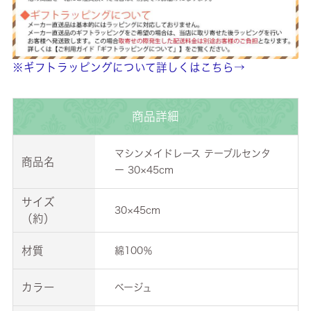
※ギフトラッピングについて詳しくはこちら→
商品詳細
マシンメイドレース テーブルセンタ
商品名
ー 30×45cm
サイズ
30×45cm
（約）
材質
綿100％
カラー
ベージュ