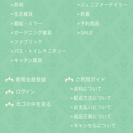
照明
ジェニファーテイラー
生活雑貨
新着
額絵・ミラー
予約商品
ガーデニング雑貨
SALE
ファブリック
バス・トイレサニタリー
キッチン雑貨
新規会員登録
ご利用ガイド
送料について
ログイン
配送方法について
カゴの中を見る
お支払いについて
返品交換について
キャンセルについて