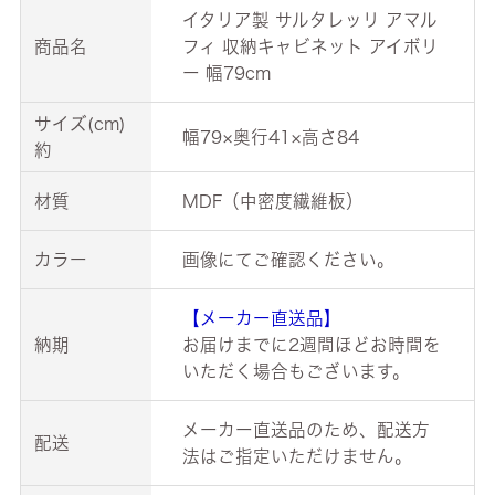
イタリア製 サルタレッリ アマル
商品名
フィ 収納キャビネット アイボリ
ー 幅79cm
サイズ(cm)
幅79×奥行41×高さ84
約
材質
MDF（中密度繊維板）
カラー
画像にてご確認ください。
【メーカー直送品】
納期
お届けまでに2週間ほどお時間を
いただく場合もございます。
メーカー直送品のため、配送方
配送
法はご指定いただけません。