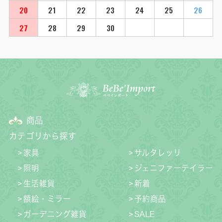
20
21
22
23
24
25
26
27
28
29
30
商品
カテゴリから探す
家具
サルタレッリ
照明
ジェニファーテイラー
生活雑貨
新着
額絵・ミラー
予約商品
ガーデニング雑貨
SALE