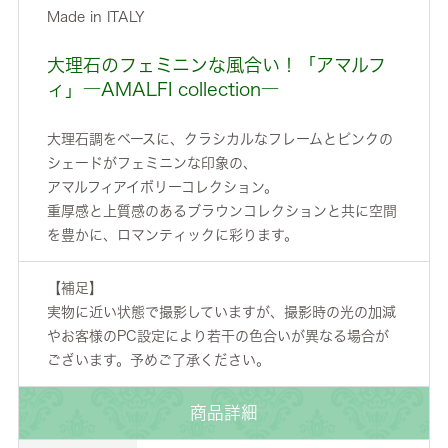
Made in ITALY
大理石のフェミニンな風合い！「アマルフ
ィ」―AMALFI collection―
大理石調をベースに、クラシカルなフレームとピンクの
シェードがフェミニンな印象の、
アマルフィアイボリーコレクション。
重厚感と上質感のあるブラウンコレクションと共に空間
を豊かに、ロマンティックに彩ります。
【補足】
実物に近い状態で撮影していますが、撮影時の光の加減
やお客様のPC設定により若干の色合いが異なる場合が
ございます。予めご了承ください。
商品詳細