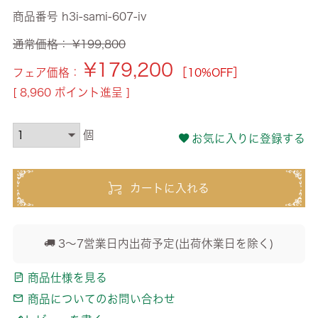
商品番号
h3i-sami-607-iv
通常価格：
¥
199,800
¥
179,200
フェア価格：
［10%OFF］
[
8,960
ポイント進呈 ]
お気に入りに登録する
カートに入れる
3～7営業日内出荷予定(出荷休業日を除く)
商品仕様を見る
商品についてのお問い合わせ