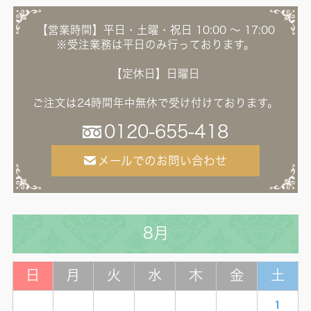
【営業時間】平日・土曜・祝日 10:00 ～ 17:00
※受注業務は平日のみ行っております。
【定休日】日曜日
ご注文は24時間年中無休で受け付けております。
0120-655-418
メールでのお問い合わせ
8月
日
月
火
水
木
金
土
1