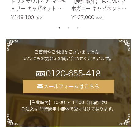
トリノサヴォイア マーキ
【受注製作】 PALMA マ
フ
ュリー キャビネット ホ
ホガニー キャビネット
テ
ワイト 幅76cm 【送料無
幅60cm 【送料無料/設
0
¥
149,100
¥
137,000
¥
（税込）
（税込）
料/設置サービス付】
置サービス付】
ー
ご質問やご相談がございましたら、
いつでもお気軽にお問い合わせくださいませ。
0120-655-418
メールフォームはこちら
【営業時間】10:00 ～ 17:00（日曜定休）
ご注文は24時間年中無休で受け付けております。