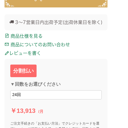
3～7営業日内出荷予定(出荷休業日を除く)
商品仕様を見る
商品についてのお問い合わせ
レビューを書く
分割払い
▼回数をお選びください
￥13,913
/月
ご注文手続きの「お支払い方法」でクレジットカードを選