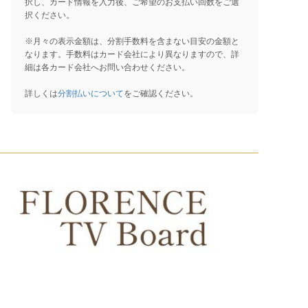
択し、カード情報を入力後、ご希望のお支払い回数をご選
択ください。
※月々の表示金額は、分割手数料を含まない目安の金額と
なります。手数料はカード会社により異なりますので、詳
細は各カード会社へお問い合わせください。
詳しくは
分割払いについて
をご確認ください。