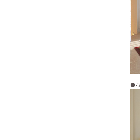
ヨーロピアン・ガーデン
レース・ド・パリ
●