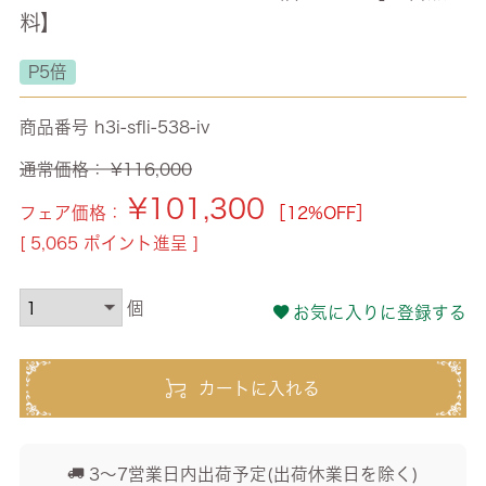
料】
P5倍
商品番号
h3i-sfli-538-iv
通常価格：
¥
116,000
¥
101,300
フェア価格：
［12%OFF］
[
5,065
ポイント進呈 ]
お気に入りに登録する
カートに入れる
3～7営業日内出荷予定(出荷休業日を除く)