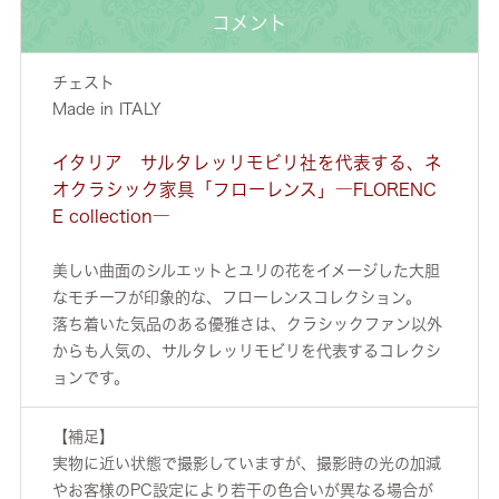
コメント
チェスト
Made in ITALY
イタリア サルタレッリモビリ社を代表する、ネ
オクラシック家具「フローレンス」―FLORENC
E collection―
美しい曲面のシルエットとユリの花をイメージした大胆
なモチーフが印象的な、フローレンスコレクション。
落ち着いた気品のある優雅さは、クラシックファン以外
からも人気の、サルタレッリモビリを代表するコレクシ
ョンです。
【補足】
実物に近い状態で撮影していますが、撮影時の光の加減
やお客様のPC設定により若干の色合いが異なる場合が