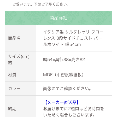
ございます。予めご了承ください。
商品詳細
イタリア製 サルタレッリ フロー
商品名
レンス 3段サイドチェスト パー
ルホワイト 幅54cm
サイズ(cm)
幅54×奥行38×高さ82
約
材質
MDF（中密度繊維板）
カラー
画像にてご確認ください。
【メーカー直送品】
納期
お届けまでに2週間ほどお時間を
いただく場合もございます。