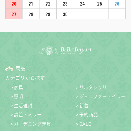
20
21
22
23
24
25
26
27
28
29
30
商品
カテゴリから探す
家具
サルタレッリ
照明
ジェニファーテイラー
生活雑貨
新着
額絵・ミラー
予約商品
ガーデニング雑貨
SALE