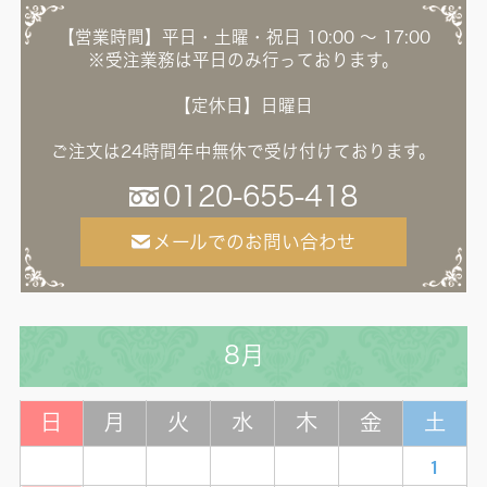
【営業時間】平日・土曜・祝日 10:00 ～ 17:00
※受注業務は平日のみ行っております。
【定休日】日曜日
ご注文は24時間年中無休で受け付けております。
0120-655-418
メールでのお問い合わせ
8月
日
月
火
水
木
金
土
1