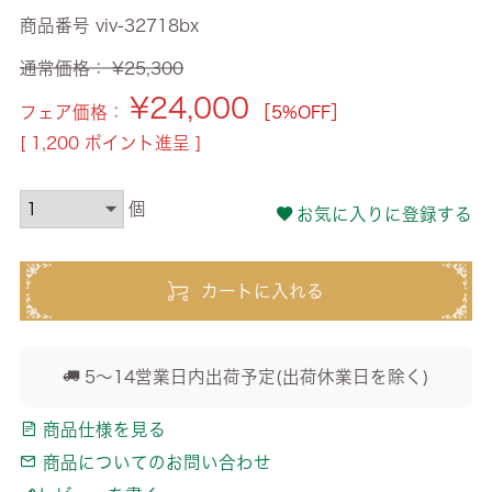
商品番号
viv-32718bx
通常価格：
¥
25,300
¥
24,000
フェア価格：
［5%OFF］
[
1,200
ポイント進呈 ]
お気に入りに登録する
カートに入れる
5～14営業日内出荷予定(出荷休業日を除く)
商品仕様を見る
商品についてのお問い合わせ