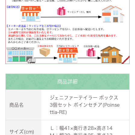
商品詳細
ジェニファーテイラー ボックス
商品名
3個セット ポインセチア(Poinse
ttia-RE)
Ｌ：幅41×奥行き28×高さ14
サイズ(cm)