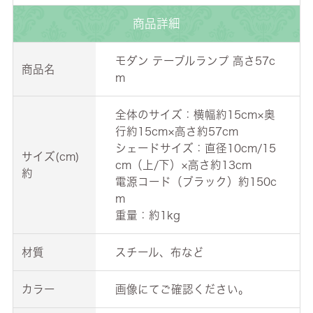
商品詳細
モダン テーブルランプ 高さ57c
商品名
m
全体のサイズ：横幅約15cm×奥
行約15cm×高さ約57cm
シェードサイズ：直径10cm/15
サイズ(cm)
cm（上/下）×高さ約13cm
約
電源コード（ブラック）約150c
m
重量：約1kg
材質
スチール、布など
カラー
画像にてご確認ください。