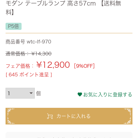
モダン テーブルランプ 高さ57cm 【送料無
料】
P5倍
商品番号
wtc-lf-970
通常価格：
¥
14,300
¥
12,900
フェア価格：
［9%OFF］
[
645
ポイント進呈 ]
お気に入りに登録する
カートに入れる