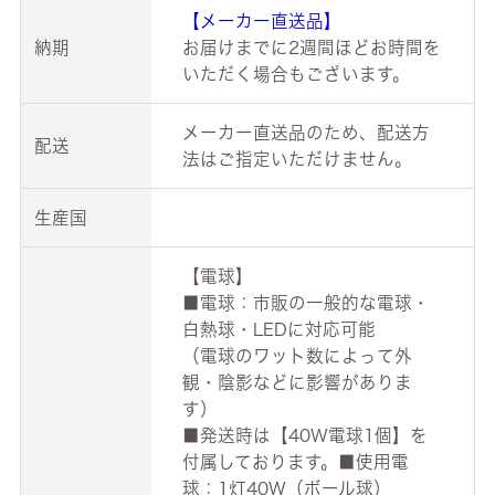
【メーカー直送品】
納期
お届けまでに2週間ほどお時間を
いただく場合もございます。
メーカー直送品のため、配送方
配送
法はご指定いただけません。
生産国
【電球】
■電球：市販の一般的な電球・
白熱球・LEDに対応可能
（電球のワット数によって外
観・陰影などに影響がありま
す）
■発送時は【40W電球1個】を
付属しております。■使用電
球：1灯40W（ボール球）