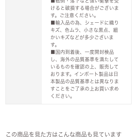
■転倒・落下など強い衝撃を受
けると破損する場合がございま
す。ご注意ください。
■輸入品の為、シェードに織り
キズ、色ムラ、小さな黒点、細
かいキズなどが多少ございま
す。
■国内到着後、一度開封検品
し、海外の品質基準を満たして
いるものを確認の上、販売して
おります。インポート製品は日
本製品の品質基準とは異なりま
すことをご了承の上お買い求め
ください。
この商品を見た方はこんな商品も見ています