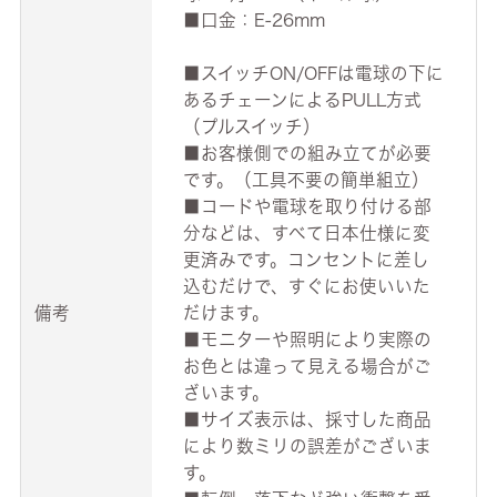
■口金：E-26mm
■スイッチON/OFFは電球の下に
あるチェーンによるPULL方式
（プルスイッチ）
■お客様側での組み立てが必要
です。（工具不要の簡単組立）
■コードや電球を取り付ける部
分などは、すべて日本仕様に変
更済みです。コンセントに差し
込むだけで、すぐにお使いいた
備考
だけます。
■モニターや照明により実際の
お色とは違って見える場合がご
ざいます。
■サイズ表示は、採寸した商品
により数ミリの誤差がございま
す。