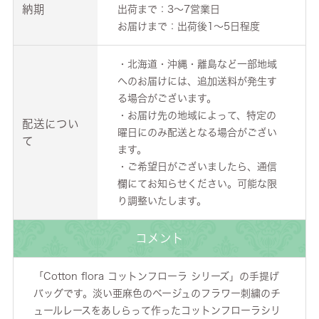
納期
出荷まで：3～7営業日
お届けまで：出荷後1～5日程度
・北海道・沖縄・離島など一部地域
へのお届けには、追加送料が発生す
る場合がございます。
・お届け先の地域によって、特定の
配送につい
曜日にのみ配送となる場合がござい
て
ます。
・ご希望日がございましたら、通信
欄にてお知らせください。可能な限
り調整いたします。
コメント
「Cotton flora コットンフローラ シリーズ」の手提げ
バッグです。淡い亜麻色のベージュのフラワー刺繍のチ
ュールレースをあしらって作ったコットンフローラシリ