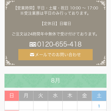
【営業時間】平日・土曜・祝日 10:00 ～ 17:00
※受注業務は平日のみ行っております。
【定休日】日曜日
ご注文は24時間年中無休で受け付けております。
0120-655-418
メールでのお問い合わせ
8月
日
月
火
水
木
金
土
1