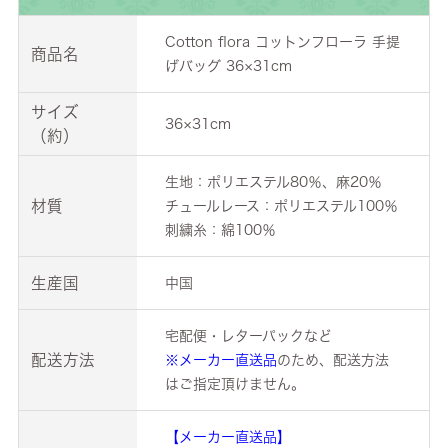
Cotton flora コットンフローラ 手提
商品名
げバッグ 36×31cm
サイズ
36×31cm
（約）
生地：ポリエステル80％、麻20％
材質
チュールレース：ポリエステル100％
刺繍糸：綿100％
生産国
中国
宅配便・レターパックなど
配送方法
※メーカー直送品
のため、配送方法
はご指定頂けません。
【メーカー直送品】