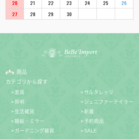
20
21
22
23
24
25
26
27
28
29
30
商品
カテゴリから探す
家具
サルタレッリ
照明
ジェニファーテイラー
生活雑貨
新着
額絵・ミラー
予約商品
ガーデニング雑貨
SALE