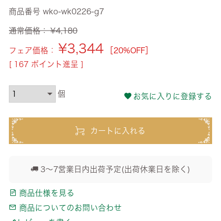
商品番号
wko-wk0226-g7
通常価格：
¥
4,180
¥
3,344
フェア価格：
［20%OFF］
[
167
ポイント進呈 ]
お気に入りに登録する
カートに入れる
3～7営業日内出荷予定(出荷休業日を除く)
商品仕様を見る
商品についてのお問い合わせ