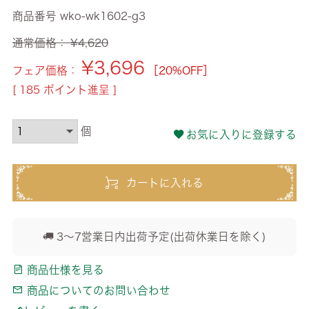
商品番号
wko-wk1602-g3
通常価格：
¥
4,620
¥
3,696
フェア価格：
［20%OFF］
[
185
ポイント進呈 ]
お気に入りに登録する
カートに入れる
3～7営業日内出荷予定(出荷休業日を除く)
商品仕様を見る
商品についてのお問い合わせ