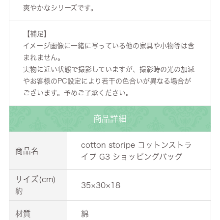
爽やかなシリーズです。
【補足】
イメージ画像に一緒に写っている他の家具や小物等は含
まれません。
実物に近い状態で撮影していますが、撮影時の光の加減
やお客様のPC設定により若干の色合いが異なる場合が
ございます。予めご了承ください。
商品詳細
cotton storipe コットンストラ
商品名
イプ G3 ショッピングバッグ
サイズ(cm)
35×30×18
約
材質
綿