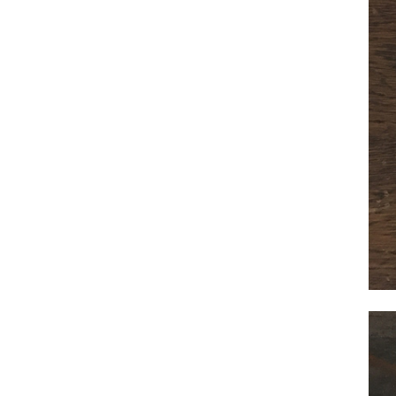
サヴォイア・ジュリア
サヴォイア・マリナ
トリノサヴォイア
ミラノ・クラシック・モダン
チェスターフィールド
アンリヴェルデ
パルマ
クイーンアン・クラシック
ジョージアン・アンティーク