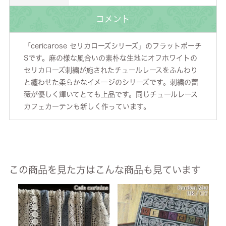
コメント
「cericarose セリカローズシリーズ」のフラットポーチ
Sです。麻の様な風合いの素朴な生地にオフホワイトの
セリカローズ刺繍が施されたチュールレースをふんわり
と纏わせた柔らかなイメージのシリーズです。刺繍の薔
薇が優しく輝いてとても上品です。同じチュールレース
カフェカーテンも新しく作っています。
この商品を見た方はこんな商品も見ています