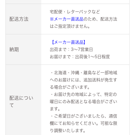
宅配便・レターパックなど
配送方法
※メーカー直送品
のため、配送方法
はご指定頂けません。
【メーカー直送品】
納期
出荷まで：3～7営業日
お届けまで：出荷後1～5日程度
・北海道・沖縄・離島など一部地域
へのお届けには、追加送料が発生す
る場合がございます。
・お届け先の地域によって、特定の
配送につい
曜日にのみ配送となる場合がござい
て
ます。
・ご希望日がございましたら、通信
欄にてお知らせください。可能な限
り調整いたします。