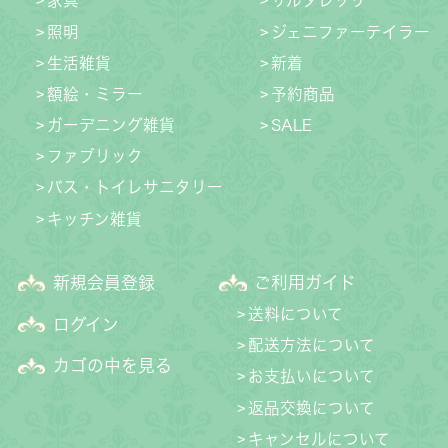
家具
サルタレッリ
照明
ジェニファーテイラー
生活雑貨
新着
額絵・ミラー
予約商品
ガーデニング雑貨
SALE
ファブリック
バス・トイレサニタリー
キッチン雑貨
新規会員登録
ご利用ガイド
送料について
ログイン
配送方法について
カゴの中を見る
お支払いについて
返品交換について
キャンセルについて