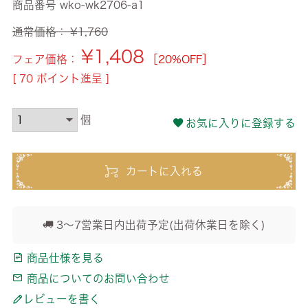
商品番号
wko-wk2706-a1
通常価格：
¥
1,760
¥
1,408
フェア価格：
［20%OFF］
[
70
ポイント進呈 ]
お気に入りに登録する
カートに入れる
3～7営業日内出荷予定(出荷休業日を除く)
商品仕様を見る
商品についてのお問い合わせ
レビューを書く