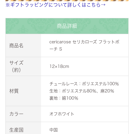
※ギフトラッピングについて詳しくはこちら→
商品詳細
cericarose セリカローズ フラットポ
商品名
ーチ S
サイズ
12×18cm
（約）
チュールレース：ポリエステル100％
材質
生地：ポリエステル80％、麻20％
裏地：綿100％
カラー
オフホワイト
生産国
中国