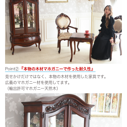
『
』
Point②
本物の木材マホガニーで作った耐久性
見せかけだけではなく、本物の木材を使用した家具です。
広義のマホガニー材を使用してます。
（輸出許可マホガニー天然木）