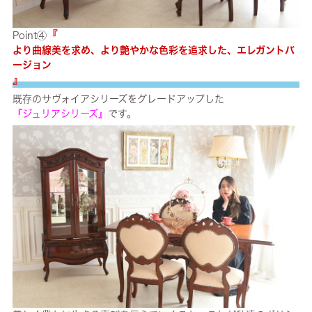
『
Point④
より曲線美を求め、より艶やかな色彩を追求した、エレガントバ
ージョン
』
既存のサヴォイアシリーズをグレードアップした
『ジュリアシリーズ』
です。