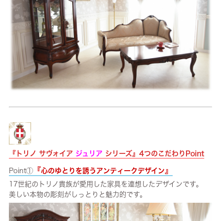
『トリノ サヴォイア
ジュリア
シリーズ』4つのこだわりPoint
『
』
Point①
心のゆとりを誘うアンティークデザイン
17世紀のトリノ貴族が愛用した家具を連想したデザインです。
美しい本物の彫刻がしっとりと魅力的です。