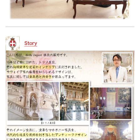
Story