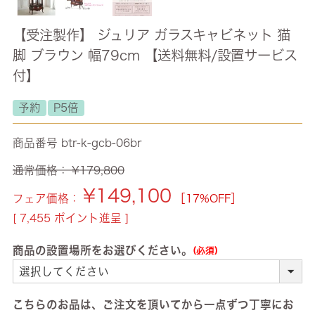
【受注製作】 ジュリア ガラスキャビネット 猫
脚 ブラウン 幅79cm 【送料無料/設置サービス
付】
予約
P5倍
商品番号
btr-k-gcb-06br
通常価格：
¥
179,800
¥
149,100
フェア価格：
［17%OFF］
[
7,455
ポイント進呈 ]
商品の設置場所をお選びください。
(必須)
こちらのお品は、ご注文を頂いてから一点ずつ丁寧にお