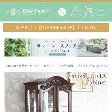
0
メニュー
ログイン
カート
お問合せ
【0120-655-418】
土・祝 OK
HOME
輸入家具
キャビネット・カップボード
【受注製作】 ジュリア ガラスキャビネット