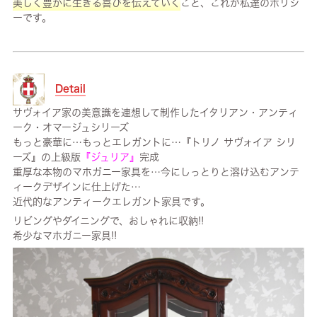
美しく豊かに生きる喜びを伝えていく
こと、これが私達のポリシ
ーです。
Detail
サヴォイア家の美意識を連想して制作したイタリアン・アンティ
ーク・オマージュシリーズ
もっと豪華に…もっとエレガントに…『トリノ サヴォイア シリ
ーズ』の上級版
『ジュリア』
完成
重厚な本物のマホガニー家具を…今にしっとりと溶け込むアンテ
ィークデザインに仕上げた…
近代的なアンティークエレガント家具です。
リビングやダイニングで、おしゃれに収納!!
希少なマホガニー家具!!